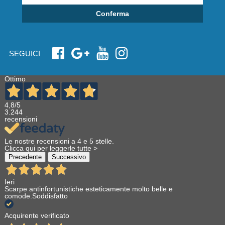
Conferma
SEGUICI
Ottimo
4,8
/5
3.244
recensioni
Le nostre recensioni a 4 e 5 stelle.
Clicca qui per leggerle tutte >
Precedente
Successivo
Ieri
Scarpe antinfortunistiche esteticamente molto belle e
comode.Soddisfatto
Acquirente verificato