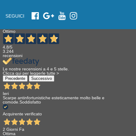
SEGUICI
Ottimo
4,8
/5
3.244
recensioni
Le nostre recensioni a 4 e 5 stelle.
Clicca qui per leggerle tutte >
Precedente
Successivo
Ieri
Scarpe antinfortunistiche esteticamente molto belle e
comode.Soddisfatto
Acquirente verificato
2 Giorni Fa
Ottima