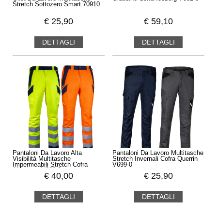
Stretch Sottozero Smart 70910
€
25,90
€
59,10
DETTAGLI
DETTAGLI
Pantaloni Da Lavoro Alta
Pantaloni Da Lavoro Multitasche
Visibilità Multitasche
Stretch Invernali Cofra Querrin
Impermeabili Stretch Cofra
V699-0
Alumbres V636-0
€
40,00
€
25,90
DETTAGLI
DETTAGLI