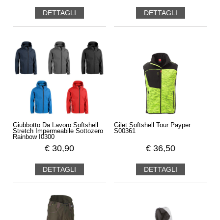
DETTAGLI
DETTAGLI
Giubbotto Da Lavoro Softshell
Gilet Softshell Tour Payper
Stretch Impermeabile Sottozero
S00361
Rainbow I0300
€
30,90
€
36,50
DETTAGLI
DETTAGLI