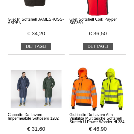
Gilet In Softshell JAMESROSS-
Gilet Softshell Cork Payper
ASPEN
S00360
€
34,20
€
36,50
DETTAGLI
DETTAGLI
Cappotto Da Lavoro
Giubbotto Da Lavoro Alta
Impermeabile Sottozero 1202
Visibilità Multitasche Softshell
Stretch U-Power Wonder HL384
€
31,60
€
46,90