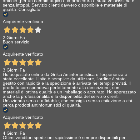
articolo (per un cambio taglia) e la procedura è stata velocissima e
senza intoppi. Servizio clienti davvero disponibile e materiale di
qualità. Consigliato!
Acquirente verificato
2 Giorni Fa
Buon servizio
Acquirente verificato
3 Giorni Fa
Ho acquistato online da Grilca Antinfortunistica e l'esperienza è
stata eccellente. Il sito è semplice da utilizzare, l'ordine è stato
gestito con rapidità e la spedizione è arrivata nei tempi previsti. Il
prodotto corrispondeva perfettamente alla descrizione, con
materiali di ottima qualità e un imballaggio accurato. Ho apprezzato
anche la professionalità e la disponibilità del servizio clienti.
Un'azienda seria e affidabile, che consiglio senza esitazione a chi
cerca prodotti antinfortunistici di qualità.
Acquirente verificato
4 Giorni Fa
Ottimi venditori spedizioni rapidissime è sempre disponibili per