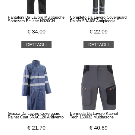
Pantaloni Da Lavoro Multitasche
Completo Da Lavoro Coverguard
Sottozero Eclisse N920GN
Rainet 5RAI08 Antipioggia
€
34,00
€
22,09
DETTAGLI
DETTAGLI
Giacca Da Lavoro Coverguard
Bermuda Da Lavoro Kapriol
Rainet Coat 5RAC120 Antivento
Tech 160032 Multitasche
€
21,70
€
40,89