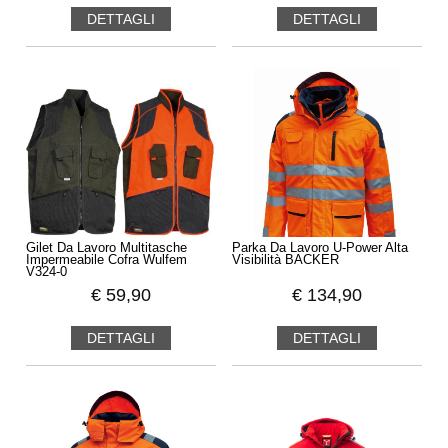
DETTAGLI
DETTAGLI
Gilet Da Lavoro Multitasche
Parka Da Lavoro U-Power Alta
Impermeabile Cofra Wulfem
Visibilità BACKER
V324-0
€
59,90
€
134,90
DETTAGLI
DETTAGLI