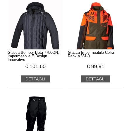
Giacca Bomber Beta 7780QN,
Giacca Impermeabile Cofra
Impermeabile E Design
Renk V551-0
Innovativo
€
101,60
€
99,91
DETTAGLI
DETTAGLI