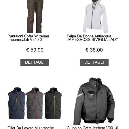
Pantaloni Cofra Wittenau
Felpa Da Donna Antiacqua
Impermeabili V540-0
JAMESROSS-SIVIGLIA LADY
€
59,90
€
38,00
DETTAGLI
DETTAGLI
Gilet Da Lavoro Multitasche
Giubbino Cofra Iceberg V001-0