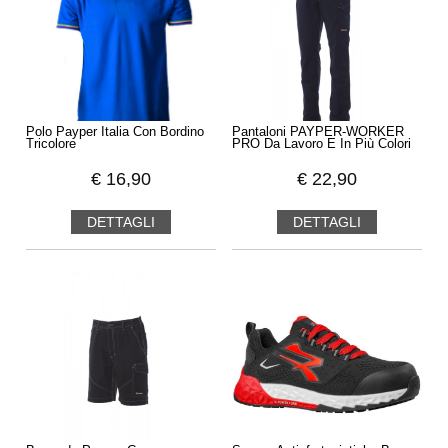
Polo Payper Italia Con Bordino
Pantaloni PAYPER-WORKER
Tricolore
PRO Da Lavoro E In Più Colori
€
16,90
€
22,90
DETTAGLI
DETTAGLI