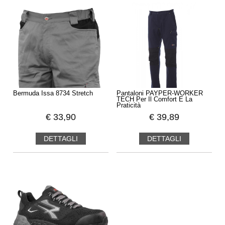
Bermuda Issa 8734 Stretch
Pantaloni PAYPER-WORKER
TECH Per Il Comfort E La
Praticità
€
33,90
€
39,89
DETTAGLI
DETTAGLI