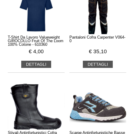
T-Shirt Da Lavoro Valueweight
Pantaloni Cofra Carpenter V064-
GIROCOLLO Fruit Of The Loom
0
100% Cotone - 610360
€
4,00
€
35,10
DETTAGLI
DETTAGLI
Stivali Antinfortunistici Cofra
Scarpe Antinfortunistiche Basse