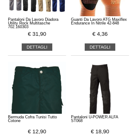
Pantaloni Da Lavoro Diadora
Guanti Da Lavoro ATG Maxiflex
Utility Rock Multitasche
Endurance In Nitrile 42-848
702.160303
€
31,90
€
4,36
DETTAGLI
DETTAGLI
Bermuda Cofra Tunisi Tutto
Pantaloni U-POWER ALFA
Cotone
ST068
€
12,90
€
18,90