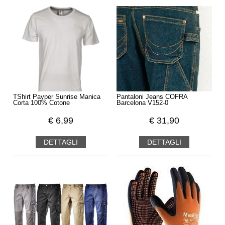
TShirt Payper Sunrise Manica
Pantaloni Jeans COFRA
Corta 100% Cotone
Barcelona V152-0
€
6,99
€
31,90
DETTAGLI
DETTAGLI