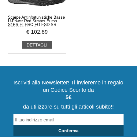
Scarpe Antinfortunistiche Basse
U-Power Red Stratos Euron
S1PS HI HRO FO ESD SR
RT20056 Metalfree Comode
€
102,89
DETTAGLI
Iscriviti alla Newsletter! Ti invieremo in regalo
un Codice Sconto da
5€
da utilizzare su tutti gli articoli subito!!
Conferma