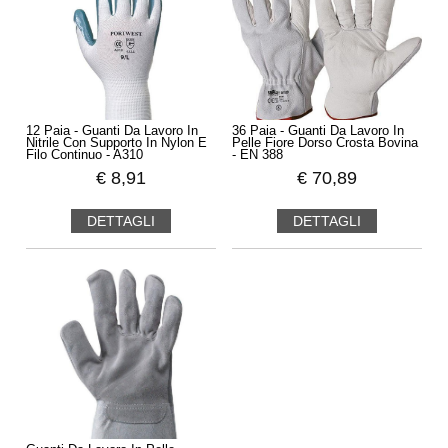
12 Paia - Guanti Da Lavoro In
36 Paia - Guanti Da Lavoro In
Nitrile Con Supporto In Nylon E
Pelle Fiore Dorso Crosta Bovina
Filo Continuo - A310
- EN 388
€
8,91
€
70,89
DETTAGLI
DETTAGLI