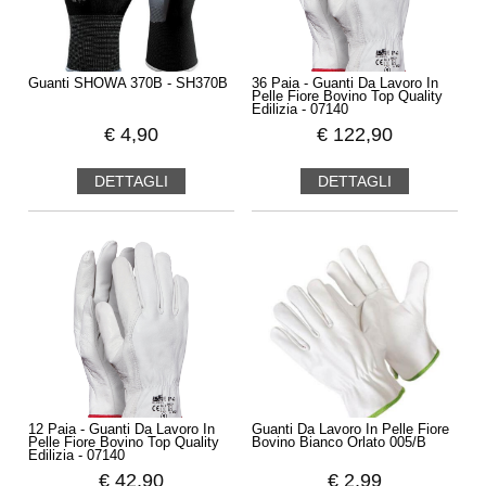
Guanti SHOWA 370B - SH370B
36 Paia - Guanti Da Lavoro In
Pelle Fiore Bovino Top Quality
Edilizia - 07140
€
4,90
€
122,90
DETTAGLI
DETTAGLI
12 Paia - Guanti Da Lavoro In
Guanti Da Lavoro In Pelle Fiore
Pelle Fiore Bovino Top Quality
Bovino Bianco Orlato 005/B
Edilizia - 07140
€
42,90
€
2,99