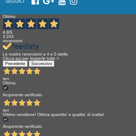
SEGUICI
Ottimo
4,8
/5
3.243
recensioni
Le nostre recensioni a 4 e 5 stelle.
Clicca qui per leggerle tutte >
Precedente
Successivo
Ieri
Ottima
Acquirente verificato
Ieri
Ottimo venditore! Ottima quantita' e qualita' di scelta!
Acquirente verificato