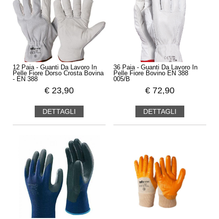
12 Paia - Guanti Da Lavoro In
36 Paia - Guanti Da Lavoro In
Pelle Fiore Dorso Crosta Bovina
Pelle Fiore Bovino EN 388
- EN 388
005/B
€
23,90
€
72,90
DETTAGLI
DETTAGLI