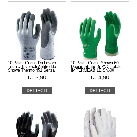
10 Paia - Guanti Da Lavoro
10 Paia - Guanti Showa 600
Termici Invernali Antifreddo
Doppio Strato Di PVC Totale
Showa Thermo 451 Senza
IMPERMEABILE Sh600
Cuciture In Lattice - Termico
€
53,90
€
54,90
Sh451
DETTAGLI
DETTAGLI