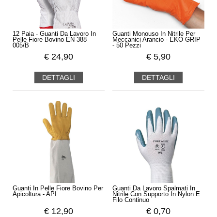
12 Paia - Guanti Da Lavoro In
Guanti Monouso In Nitrile Per
Pelle Fiore Bovino EN 388
Meccanici Arancio - EKO GRIP
005/B
- 50 Pezzi
€
24,90
€
5,90
DETTAGLI
DETTAGLI
Guanti In Pelle Fiore Bovino Per
Guanti Da Lavoro Spalmati In
Apicoltura - API
Nitrile Con Supporto In Nylon E
Filo Continuo
€
12,90
€
0,70