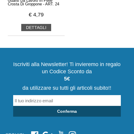
Guanti Da Lavoro In Pelle
Crosta Di Groppone - ART. 24
€
4,79
DETTAGLI
Iscriviti alla Newsletter! Ti invieremo in regalo
un Codice Sconto da
5€
da utilizzare su tutti gli articoli subito!!
Conferma