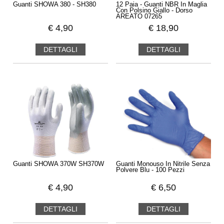
Guanti SHOWA 380 - SH380
12 Paia - Guanti NBR In Maglia
Con Polsino Giallo - Dorso
AREATO 07265
€
4,90
€
18,90
DETTAGLI
DETTAGLI
Guanti SHOWA 370W SH370W
Guanti Monouso In Nitrile Senza
Polvere Blu - 100 Pezzi
€
4,90
€
6,50
DETTAGLI
DETTAGLI