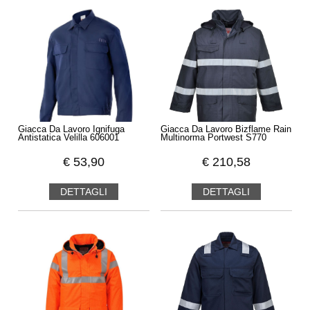
Giacca Da Lavoro Ignifuga
Giacca Da Lavoro Bizflame Rain
Antistatica Velilla 606001
Multinorma Portwest S770
€
53,90
€
210,58
DETTAGLI
DETTAGLI