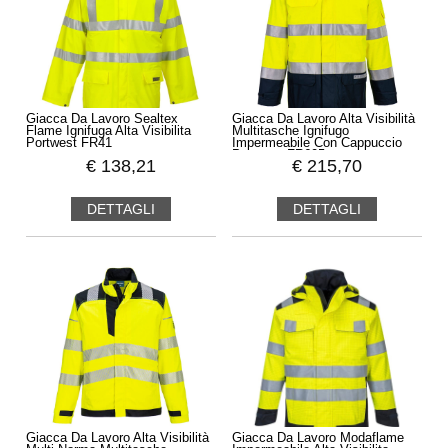
Giacca Da Lavoro Sealtex
Giacca Da Lavoro Alta Visibilità
Flame Ignifuga Alta Visibilita
Multitasche Ignifugo
Portwest FR41
Impermeabile Con Cappuccio
Portwest FR605
€
138,21
€
215,70
DETTAGLI
DETTAGLI
Giacca Da Lavoro Alta Visibilità
Giacca Da Lavoro Modaflame