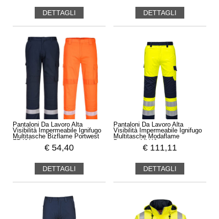
DETTAGLI
DETTAGLI
Pantaloni Da Lavoro Alta
Pantaloni Da Lavoro Alta
Visibilità Impermeabile Ignifugo
Visibilità Impermeabile Ignifugo
Multitasche Bizflame Portwest
Multitasche Modaflame
FR401
Portwest MV46
€
54,40
€
111,11
DETTAGLI
DETTAGLI