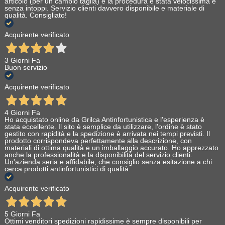
articolo (per un cambio taglia) e la procedura è stata velocissima e
senza intoppi. Servizio clienti davvero disponibile e materiale di
qualità. Consigliato!
Acquirente verificato
3 Giorni Fa
Buon servizio
Acquirente verificato
4 Giorni Fa
Ho acquistato online da Grilca Antinfortunistica e l'esperienza è
stata eccellente. Il sito è semplice da utilizzare, l'ordine è stato
gestito con rapidità e la spedizione è arrivata nei tempi previsti. Il
prodotto corrispondeva perfettamente alla descrizione, con
materiali di ottima qualità e un imballaggio accurato. Ho apprezzato
anche la professionalità e la disponibilità del servizio clienti.
Un'azienda seria e affidabile, che consiglio senza esitazione a chi
cerca prodotti antinfortunistici di qualità.
Acquirente verificato
5 Giorni Fa
Ottimi venditori spedizioni rapidissime è sempre disponibili per