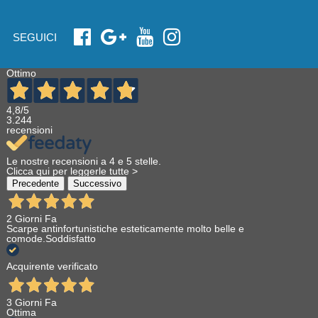
SEGUICI
Ottimo
4,8
/5
3.244
recensioni
Le nostre recensioni a 4 e 5 stelle.
Clicca qui per leggerle tutte >
Precedente
Successivo
2 Giorni Fa
Scarpe antinfortunistiche esteticamente molto belle e
comode.Soddisfatto
Acquirente verificato
3 Giorni Fa
Ottima