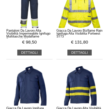
Pantaloni Da Lavoro Alta
Giacca Da Lavoro Bizflame Rain
Visibilità Impermeabile Ignifugo
Ignifuga Alta Visibilita Portwest
Multitasche Modaflame
S773
Portwest MV26
€
98,50
€
131,80
DETTAGLI
DETTAGLI
Giacca Da Lavoro Ignifuga
Giacca Da Lavoro Alta Visibilità