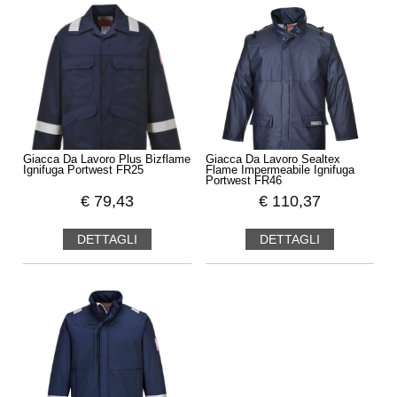
Giacca Da Lavoro Plus Bizflame
Giacca Da Lavoro Sealtex
Ignifuga Portwest FR25
Flame Impermeabile Ignifuga
Portwest FR46
€
79,43
€
110,37
DETTAGLI
DETTAGLI