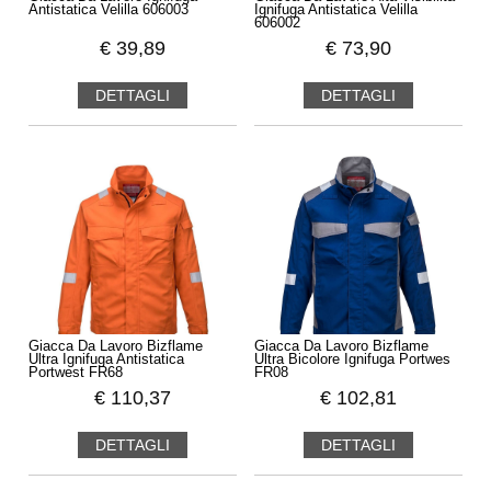
Antistatica Velilla 606003
Ignifuga Antistatica Velilla
606002
€
39,89
€
73,90
DETTAGLI
DETTAGLI
Giacca Da Lavoro Bizflame
Giacca Da Lavoro Bizflame
Ultra Ignifuga Antistatica
Ultra Bicolore Ignifuga Portwes
Portwest FR68
FR08
€
110,37
€
102,81
DETTAGLI
DETTAGLI