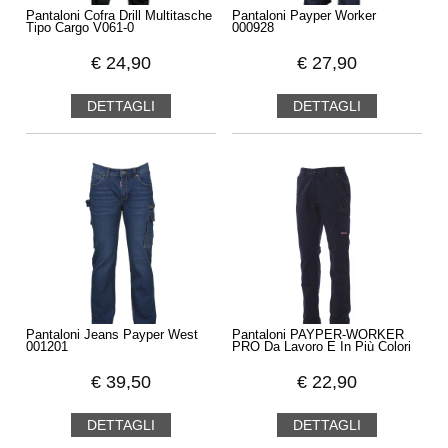
Pantaloni Cofra Drill Multitasche
Pantaloni Payper Worker
Tipo Cargo V061-0
000928
€
24,90
€
27,90
DETTAGLI
DETTAGLI
Pantaloni Jeans Payper West
Pantaloni PAYPER-WORKER
001201
PRO Da Lavoro E In Più Colori
€
39,50
€
22,90
DETTAGLI
DETTAGLI