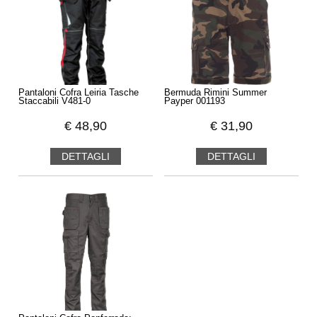
Pantaloni Cofra Leiria Tasche
Bermuda Rimini Summer
Staccabili V481-0
Payper 001193
€
48,90
€
31,90
DETTAGLI
DETTAGLI