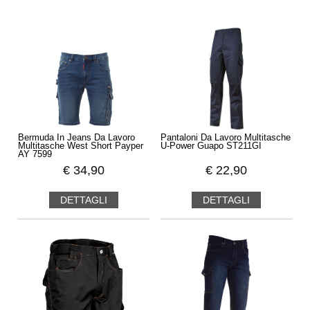
Bermuda In Jeans Da Lavoro
Pantaloni Da Lavoro Multitasche
Multitasche West Short Payper
U-Power Guapo ST211GI
AY 7599
€
34,90
€
22,90
DETTAGLI
DETTAGLI