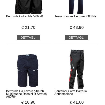
Bermuda Cofra Tile V068-0
Jeans Payper Hummer 000242
€
21,70
€
43,90
DETTAGLI
DETTAGLI
Bermuda Da Lavoro Stretch
Pantaloni Cofra Barrerio
Multitasche Rossini R-Stretch
Antiabrasione
A00704
€
18,90
€
41,60