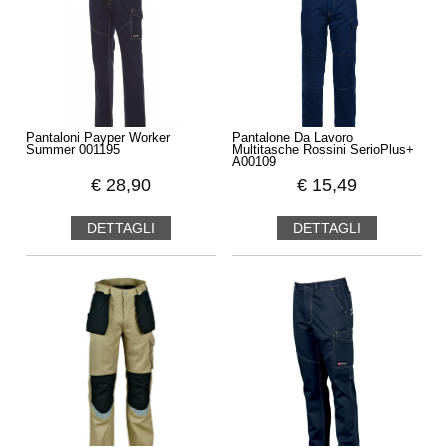
Pantaloni Payper Worker
Pantalone Da Lavoro
Summer 001195
Multitasche Rossini SerioPlus+
A00109
€
28,90
€
15,49
DETTAGLI
DETTAGLI