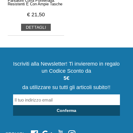
Pantaloni Cofra Ponferrada:
Resistenti E Con Ampie Tasche
€
21,50
DETTAGLI
Iscriviti alla Newsletter! Ti invieremo in regalo
un Codice Sconto da
5€
da utilizzare su tutti gli articoli subito!!
Conferma