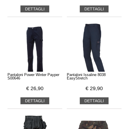
DETTAGLI
DETTAGLI
Pantaloni Power Winter Payper
Pantaloni Issaline 8038
S00646
EasyStretch
€
26,90
€
29,90
DETTAGLI
DETTAGLI