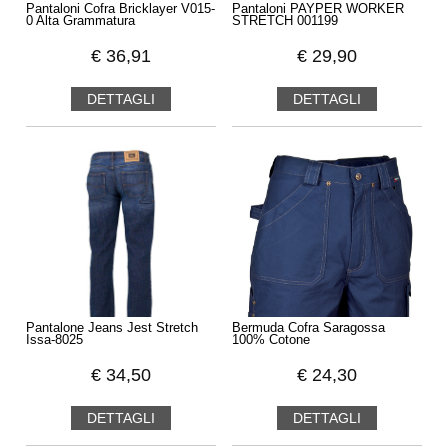
Pantaloni Cofra Bricklayer V015-
Pantaloni PAYPER WORKER
0 Alta Grammatura
STRETCH 001199
€
36,91
€
29,90
DETTAGLI
DETTAGLI
Pantalone Jeans Jest Stretch
Bermuda Cofra Saragossa
Issa-8025
100% Cotone
€
34,50
€
24,30
DETTAGLI
DETTAGLI