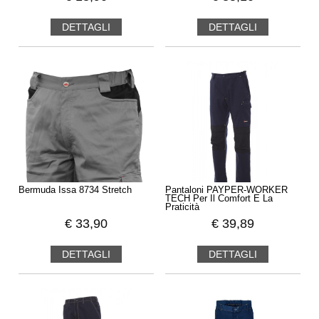
DETTAGLI
DETTAGLI
Bermuda Issa 8734 Stretch
Pantaloni PAYPER-WORKER
TECH Per Il Comfort E La
Praticità
€
33,90
€
39,89
DETTAGLI
DETTAGLI