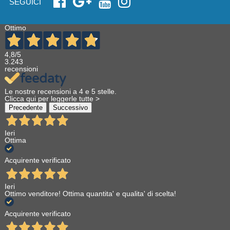
SEGUICI
Ottimo
4,8
/5
3.243
recensioni
Le nostre recensioni a 4 e 5 stelle.
Clicca qui per leggerle tutte >
Precedente
Successivo
Ieri
Ottima
Acquirente verificato
Ieri
Ottimo venditore! Ottima quantita' e qualita' di scelta!
Acquirente verificato