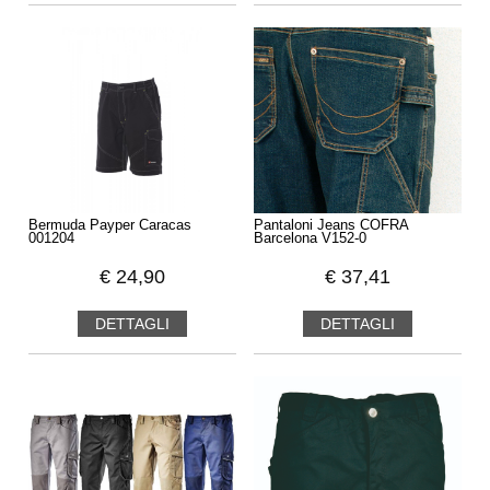
Bermuda Payper Caracas
Pantaloni Jeans COFRA
001204
Barcelona V152-0
€
24,90
€
37,41
DETTAGLI
DETTAGLI