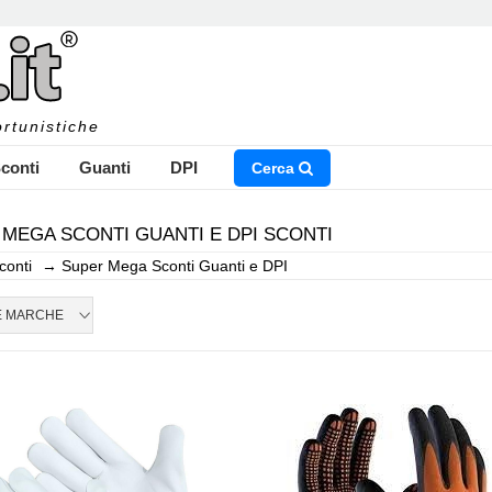
rtunistiche
conti
Guanti
DPI
Cerca
MEGA SCONTI GUANTI E DPI SCONTI
conti
→
Super Mega Sconti Guanti e DPI
NSERISCI IL NOME DEL PRODOTTO CHE STAI CERCAN
E MARCHE
CHIUDI RICERCA