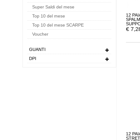
Super Saldi del mese
12 PA
Top 10 del mese
SPALM
SUPPO
Top 10 del mese SCARPE
€
7,2
Voucher
GUANTI
DPI
12 PA
STRE