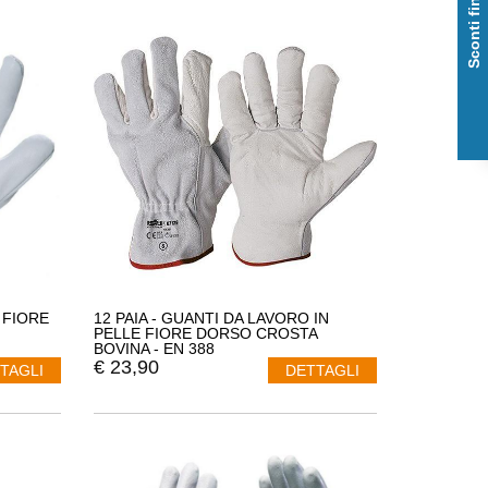
Sconti fino al 50%
 FIORE
12 PAIA - GUANTI DA LAVORO IN
PELLE FIORE DORSO CROSTA
BOVINA - EN 388
€
23,90
TAGLI
DETTAGLI