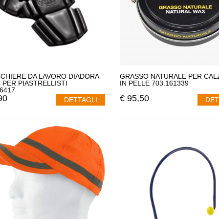
CHIERE DA LAVORO DIADORA
GRASSO NATURALE PER CAL
C PER PIASTRELLISTI
IN PELLE 703.161339
46417
90
€
95,50
DETTAGLI
DET