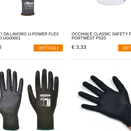
I DA LAVORO U-POWER FLEX
OCCHIALE CLASSIC SAFETY 
O UG00001
PORTWEST PS33
0
€
3,33
DETTAGLI
DET