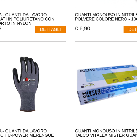
IA - GUANTI DA LAVORO
GUANTI MONOUSO IN NITRIL
ATI IN POLIURETANO CON
POLVERE COLORE NERO - 100
RTO IN NYLON
8
€
6,90
DETTAGLI
DET
IA - GUANTI DA LAVORO
GUANTI MONOUSO IN NITRIL
TCH U-POWER MERENGUE
TALCO VITALEX MISTER GUA