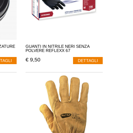
ZATURE
GUANTI IN NITRILE NERI SENZA
POLVERE REFLEXX 67
€
9,50
TAGLI
DETTAGLI