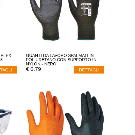
IFLEX
GUANTI DA LAVORO SPALMATI IN
48
POLIURETANO CON SUPPORTO IN
NYLON - NERO
€
0,79
TAGLI
DETTAGLI