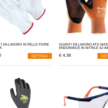
I DA LAVORO IN PELLE FIORE
GUANTI DA LAVORO ATG MAX
A
ENDURANCE IN NITRILE 42-8
0
€
4,36
DETTAGLI
DET