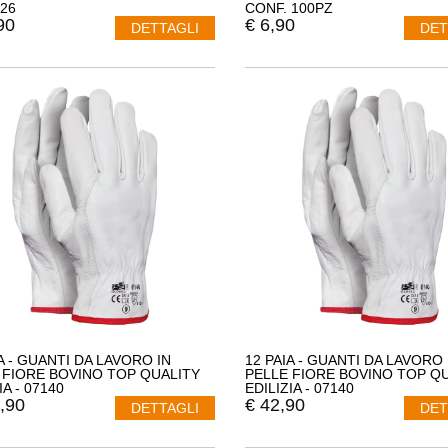
26
CONF. 100PZ
90
€
6,90
DETTAGLI
DET
A - GUANTI DA LAVORO IN
12 PAIA - GUANTI DA LAVORO 
 FIORE BOVINO TOP QUALITY
PELLE FIORE BOVINO TOP Q
IA - 07140
EDILIZIA - 07140
,90
€
42,90
DETTAGLI
DET