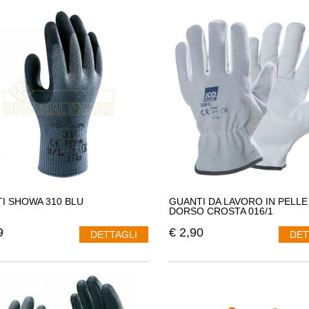
I SHOWA 310 BLU
GUANTI DA LAVORO IN PELLE
DORSO CROSTA 016/1
9
€
2,90
DETTAGLI
DET