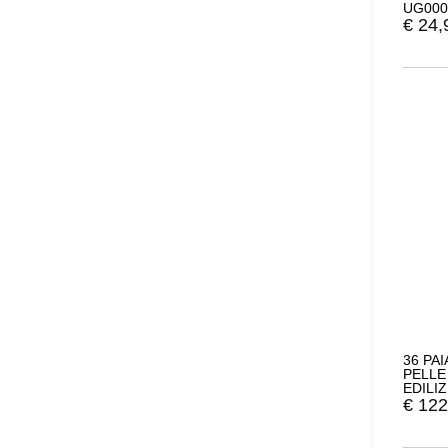
UG000
€
24,
36 PAI
PELLE
EDILIZ
€
122