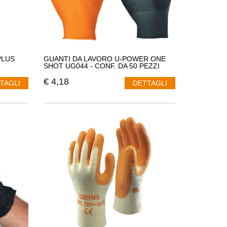
PLUS
GUANTI DA LAVORO U-POWER ONE
SHOT UG044 - CONF. DA 50 PEZZI
€
4,18
TAGLI
DETTAGLI