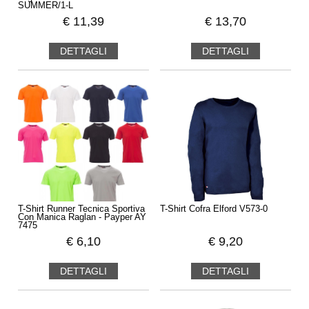
SUMMER/1-L
€
11,39
€
13,70
DETTAGLI
DETTAGLI
T-Shirt Runner Tecnica Sportiva
T-Shirt Cofra Elford V573-0
Con Manica Raglan - Payper AY
7475
€
6,10
€
9,20
DETTAGLI
DETTAGLI