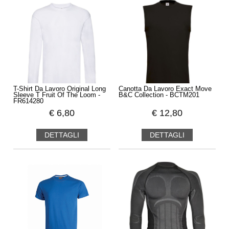
T-Shirt Da Lavoro Original Long
Canotta Da Lavoro Exact Move
Sleeve T Fruit Of The Loom -
B&C Collection - BCTM201
FR614280
€
6,80
€
12,80
DETTAGLI
DETTAGLI