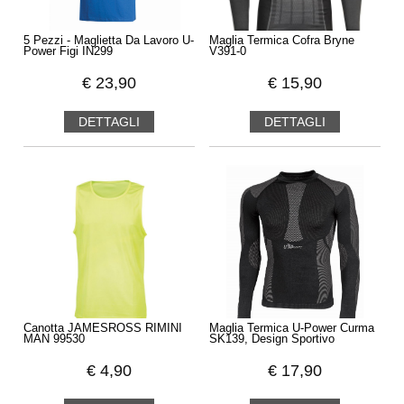
5 Pezzi - Maglietta Da Lavoro U-
Maglia Termica Cofra Bryne
Power Figi IN299
V391-0
€
23,90
€
15,90
DETTAGLI
DETTAGLI
Canotta JAMESROSS RIMINI
Maglia Termica U-Power Curma
MAN 99530
SK139, Design Sportivo
€
4,90
€
17,90