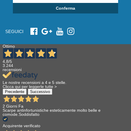
Conferma
SEGUICI
Ottimo
4,8
/5
3.244
recensioni
Le nostre recensioni a 4 e 5 stelle.
Clicca qui per leggerle tutte >
Precedente
Successivo
2 Giorni Fa
Scarpe antinfortunistiche esteticamente molto belle e
comode.Soddisfatto
Acquirente verificato