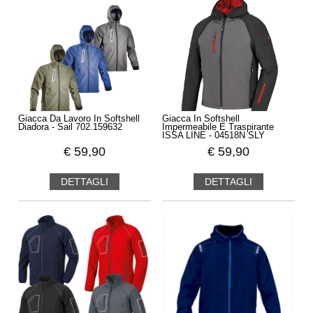
Giacca Da Lavoro In Softshell
Giacca In Softshell
Diadora - Sail 702.159632
Impermeabile E Traspirante
ISSA LINE - 04518N SLY
€
59,90
€
59,90
DETTAGLI
DETTAGLI