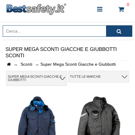
0
SUPER MEGA SCONTI GIACCHE E GIUBBOTTI
SCONTI
INSERISCI IL NOME DEL PRODOTTO CHE STAI
→
Sconti
→
Super Mega Sconti Giacche e Giubbotti
CERCANDO
SUPER MEGA SCONTI GIACCHE E
TUTTE LE MARCHE
GIUBBOTTI
CHIUDI RICERCA