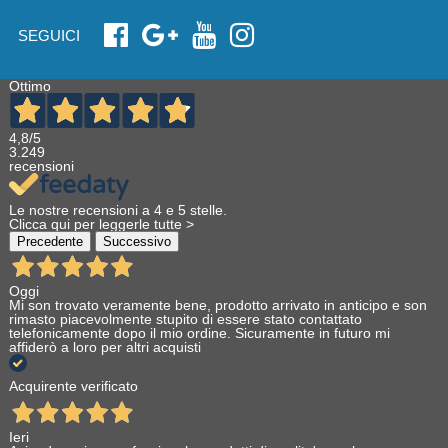
SEGUICI
Ottimo
4,8
/5
3.249
recensioni
Le nostre recensioni a 4 e 5 stelle.
Clicca qui per leggerle tutte >
Precedente
Successivo
Oggi
Mi son trovato veramente bene, prodotto arrivato in anticipo e son
rimasto piacevolmente stupito di essere stato contattato
telefonicamente dopo il mio ordine. Sicuramente in futuro mi
affiderò a loro per altri acquisti
Acquirente verificato
Ieri