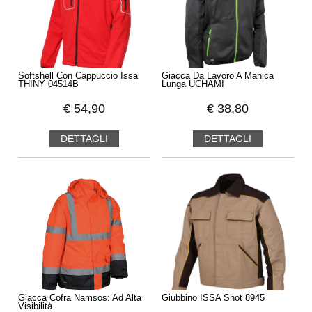
Softshell Con Cappuccio Issa
Giacca Da Lavoro A Manica
THINY 04514B
Lunga UCHAMI
€
54,90
€
38,80
DETTAGLI
DETTAGLI
Giacca Cofra Namsos: Ad Alta
Giubbino ISSA Shot 8945
Visibilità