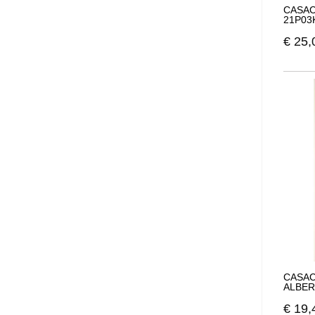
CASAC
21P03
€
25,
CASAC
ALBER
€
19,