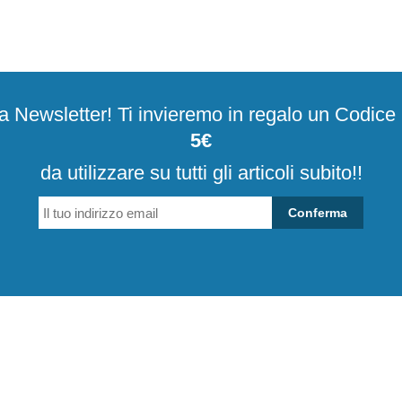
alla Newsletter! Ti invieremo in regalo un Codic
5€
da utilizzare su tutti gli articoli subito!!
Conferma