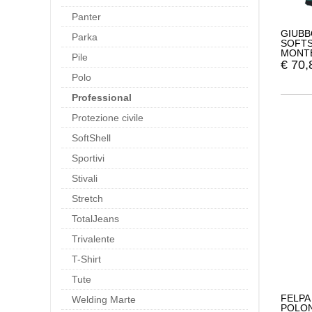
Panter
GIUBB
Parka
SOFTS
MONTE
Pile
€
70,
Polo
Professional
Protezione civile
SoftShell
Sportivi
Stivali
Stretch
TotalJeans
Trivalente
T-Shirt
Tute
FELPA
Welding Marte
POLON