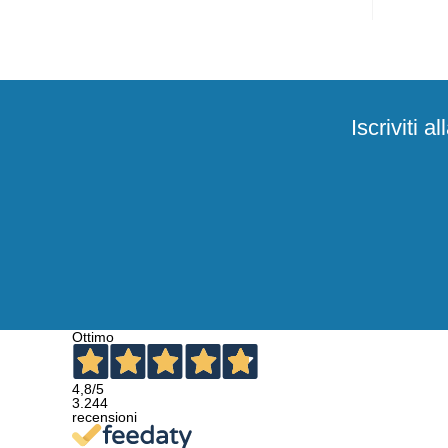
Iscriviti 
Ottimo
4,8
/5
3.244
recensioni