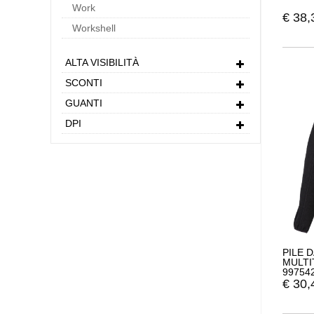
Work
€
38,
Workshell
ALTA VISIBILITÀ
SCONTI
GUANTI
DPI
PILE 
MULTI
99754
€
30,