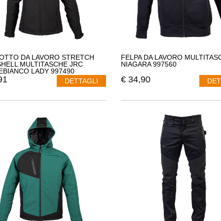
OTTO DA LAVORO STRETCH
FELPA DA LAVORO MULTITAS
HELL MULTITASCHE JRC
NIAGARA 997560
BIANCO LADY 997490
91
€
34,90
DETTAGLI
DET