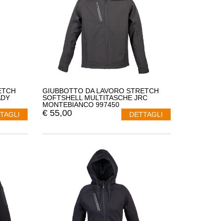
ETCH
GIUBBOTTO DA LAVORO STRETCH
ADY
SOFTSHELL MULTITASCHE JRC
MONTEBIANCO 997450
€
55,00
TAGLI
DETTAGLI