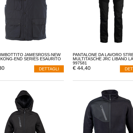
 IMBOTTITO JAMESROSS-NEW
PANTALONE DA LAVORO STR
KONG-END SERIES ESAURITO
MULTITASCHE JRC LIBANO L
997581
30
€
44,40
DETTAGLI
DET