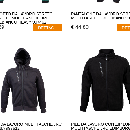
OTTO DA LAVORO STRETCH
PANTALONE DA LAVORO STR
HELL MULTITASCHE JRC
MULTITASCHE JRC LIBANO 99
BIANCO HEAVY 997462
89
€
44,80
DETTAGLI
DET
 DA LAVORO MULTITASCHE JRC
PILE DA LAVORO CON ZIP LU
IA 997512
MULTITASCHE JRC EDIMBUR