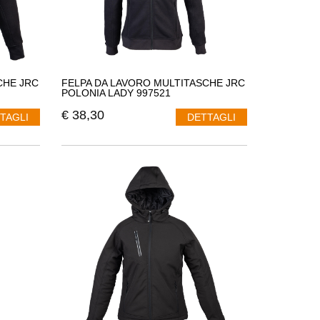
CHE JRC
FELPA DA LAVORO MULTITASCHE JRC
POLONIA LADY 997521
€
38,30
TAGLI
DETTAGLI