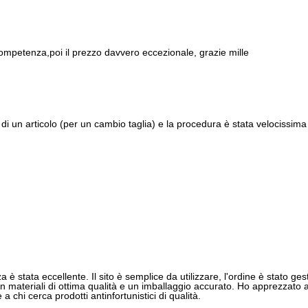
ompetenza,poi il prezzo davvero eccezionale, grazie mille
di un articolo (per un cambio taglia) e la procedura è stata velocissima 
 è stata eccellente. Il sito è semplice da utilizzare, l'ordine è stato gest
 materiali di ottima qualità e un imballaggio accurato. Ho apprezzato anch
 chi cerca prodotti antinfortunistici di qualità.