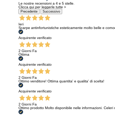
Le nostre recensioni a 4 e 5 stelle.
Clicca qui per leggerle tutte >
Precedente
Successivo
Ieri
Scarpe antinfortunistiche esteticamente molto belle e como
Acquirente verificato
2 Giorni Fa
Ottima
Acquirente verificato
2 Giorni Fa
Ottimo venditore! Ottima quantita' e qualita' di scelta!
Acquirente verificato
2 Giorni Fa
Ottimo prodotto Molto disponibile nelle informazioni. Celeri