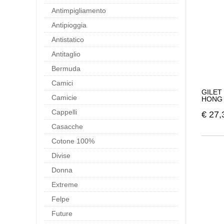
Antimpigliamento
Antipioggia
Antistatico
Antitaglio
Bermuda
Camici
GILET
Camicie
HONG 
Cappelli
€
27,
Casacche
Cotone 100%
Divise
Donna
Extreme
Felpe
Future