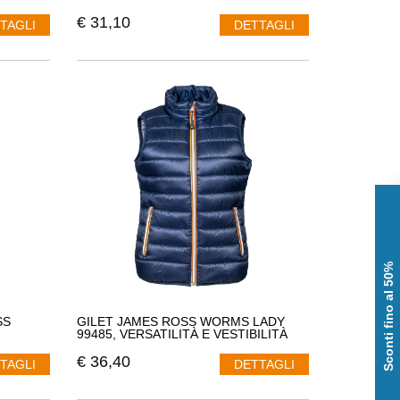
€
31,10
TAGLI
DETTAGLI
Sconti fino al 50%
SS
GILET JAMES ROSS WORMS LADY
99485, VERSATILITÀ E VESTIBILITÀ
€
36,40
TAGLI
DETTAGLI