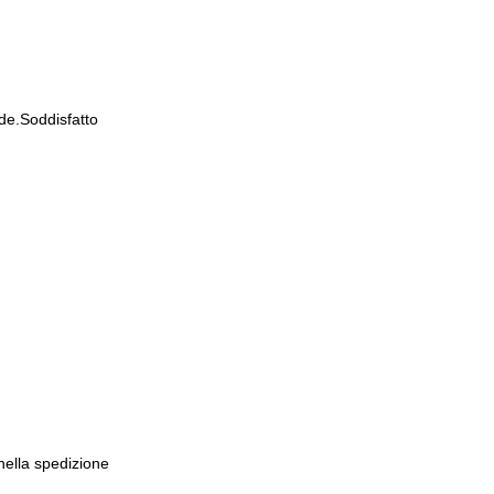
de.Soddisfatto
 nella spedizione