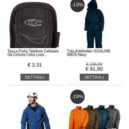
-13%
Tasca Porta Telefono Cellulare
Tuta Antifreddo ISSALINE
Da Cintura Cofra Loos
04675 Navy
€
2,31
€
106,00
€
91,90
DETTAGLI
DETTAGLI
-19%