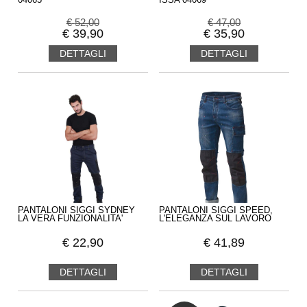
04065
ISSA 04069
€
52,00
€
47,00
€
39,90
€
35,90
DETTAGLI
DETTAGLI
PANTALONI SIGGI SYDNEY
PANTALONI SIGGI SPEED,
LA VERA FUNZIONALITA'
L'ELEGANZA SUL LAVORO
€
22,90
€
41,89
DETTAGLI
DETTAGLI