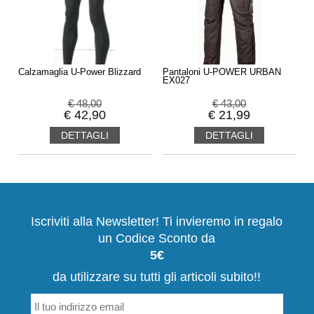
Calzamaglia U-Power Blizzard
Pantaloni U-POWER URBAN
EX027
€
48,00
€
43,00
€
42,90
€
21,99
DETTAGLI
DETTAGLI
Iscriviti alla Newsletter! Ti invieremo in regalo
un Codice Sconto da
5€
da utilizzare su tutti gli articoli subito!!