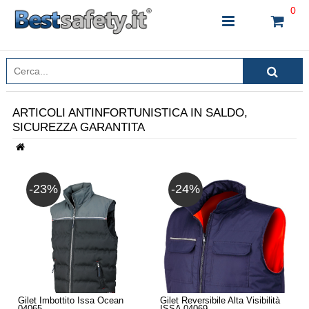
0
ARTICOLI ANTINFORTUNISTICA IN SALDO,
SICUREZZA GARANTITA
INSERISCI IL NOME DEL PRODOTTO CHE STAI
CERCANDO
-23%
-24%
CHIUDI RICERCA
Gilet Imbottito Issa Ocean
Gilet Reversibile Alta Visibilità