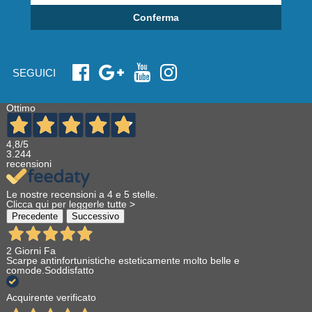
Conferma
SEGUICI
Ottimo
4,8
/5
3.244
recensioni
Le nostre recensioni a 4 e 5 stelle.
Clicca qui per leggerle tutte >
Precedente
Successivo
2 Giorni Fa
Scarpe antinfortunistiche esteticamente molto belle e
comode.Soddisfatto
Acquirente verificato