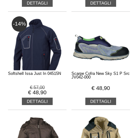
DETTAGLI
DETTAGLI
-14%
Softshell Issa Just In 04515N
Scarpe Cofra New Sky S1 P Src
JV042-000
€
57,00
€
48,90
€
48,90
DETTAGLI
DETTAGLI