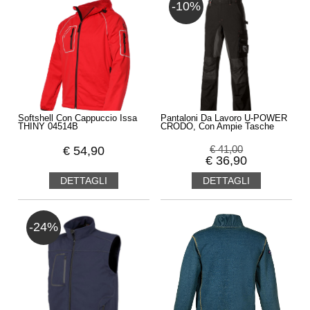
-10%
Softshell Con Cappuccio Issa
Pantaloni Da Lavoro U-POWER
THINY 04514B
CRODO, Con Ampie Tasche
€
54,90
€
41,00
€
36,90
DETTAGLI
DETTAGLI
-24%