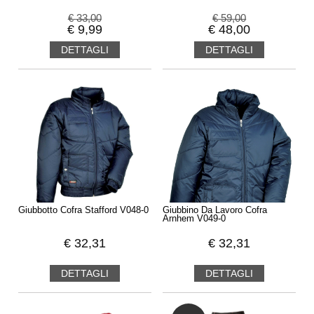
€
33,00
€
59,00
€
9,99
€
48,00
DETTAGLI
DETTAGLI
Giubbotto Cofra Stafford V048-0
Giubbino Da Lavoro Cofra
Arnhem V049-0
€
32,31
€
32,31
DETTAGLI
DETTAGLI