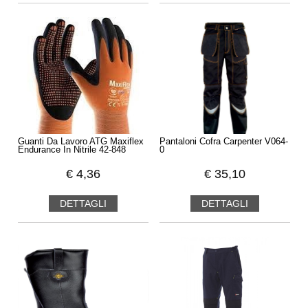
Guanti Da Lavoro ATG Maxiflex
Pantaloni Cofra Carpenter V064-
Endurance In Nitrile 42-848
0
€
4,36
€
35,10
DETTAGLI
DETTAGLI