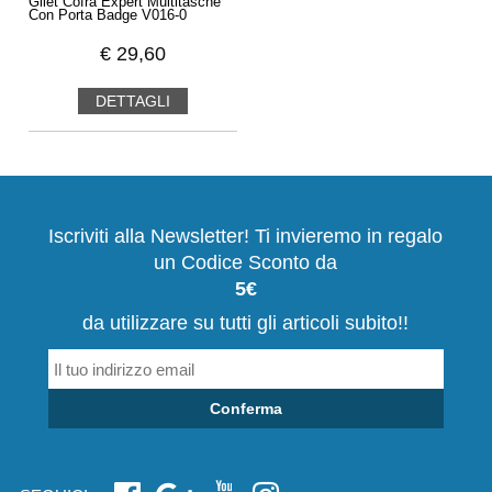
Gilet Cofra Expert Multitasche
Con Porta Badge V016-0
€
29,60
DETTAGLI
Iscriviti alla Newsletter! Ti invieremo in regalo
un Codice Sconto da
5€
da utilizzare su tutti gli articoli subito!!
Conferma