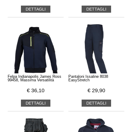
DETTAGLI
DETTAGLI
Felpa Indianapolis James Ross
Pantaloni Issaline 8038
99458, Massima Versatilità
EasyStretch
€
36,10
€
29,90
DETTAGLI
DETTAGLI