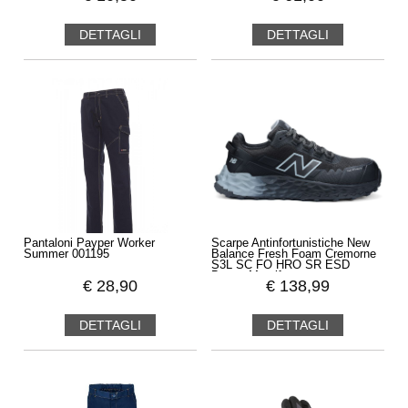
DETTAGLI
DETTAGLI
Pantaloni Payper Worker
Scarpe Antinfortunistiche New
Summer 001195
Balance Fresh Foam Cremorne
S3L SC FO HRO SR ESD
Basse Metalfree
€
28,90
€
138,99
DETTAGLI
DETTAGLI