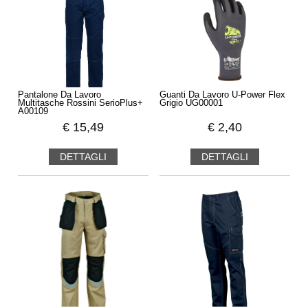
Pantalone Da Lavoro
Guanti Da Lavoro U-Power Flex
Multitasche Rossini SerioPlus+
Grigio UG00001
A00109
€
15,49
€
2,40
DETTAGLI
DETTAGLI