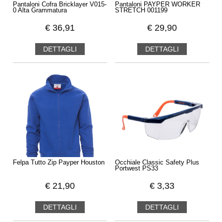
Pantaloni Cofra Bricklayer V015-
Pantaloni PAYPER WORKER
0 Alta Grammatura
STRETCH 001199
€
36,91
€
29,90
DETTAGLI
DETTAGLI
Felpa Tutto Zip Payper Houston
Occhiale Classic Safety Plus
Portwest PS33
€
21,90
€
3,33
DETTAGLI
DETTAGLI