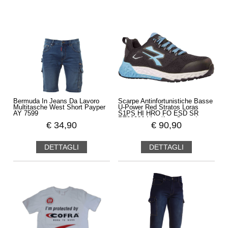
Bermuda In Jeans Da Lavoro
Scarpe Antinfortunistiche Basse
Multitasche West Short Payper
U-Power Red Stratos Loras
AY 7599
S1PS HI HRO FO ESD SR
RT20086 Metalfree Comode
€
34,90
€
90,90
DETTAGLI
DETTAGLI