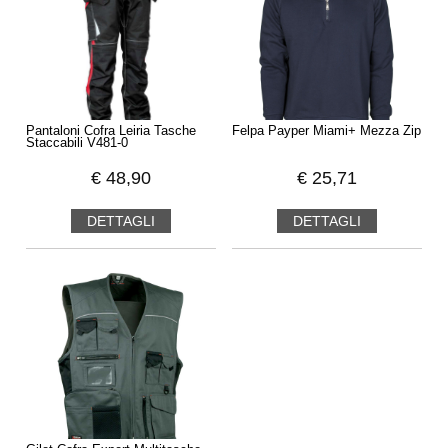
Pantaloni Cofra Leiria Tasche
Felpa Payper Miami+ Mezza Zip
Staccabili V481-0
€
48,90
€
25,71
DETTAGLI
DETTAGLI