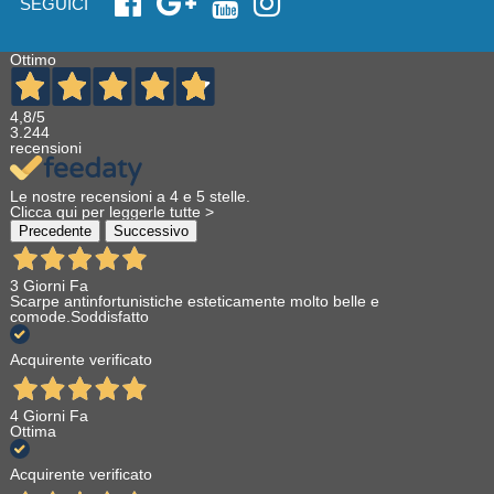
SEGUICI
Ottimo
4,8
/5
3.244
recensioni
Le nostre recensioni a 4 e 5 stelle.
Clicca qui per leggerle tutte >
Precedente
Successivo
3 Giorni Fa
Scarpe antinfortunistiche esteticamente molto belle e
comode.Soddisfatto
Acquirente verificato
4 Giorni Fa
Ottima
Acquirente verificato