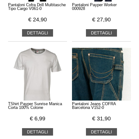
Pantaloni Cofra Drill Multitasche
Pantaloni Payper Worker
Tipo Cargo V061-0
000928
€
24,90
€
27,90
DETTAGLI
DETTAGLI
TShirt Payper Sunrise Manica
Pantaloni Jeans COFRA
Corta 100% Cotone
Barcelona V152-0
€
6,99
€
31,90
DETTAGLI
DETTAGLI