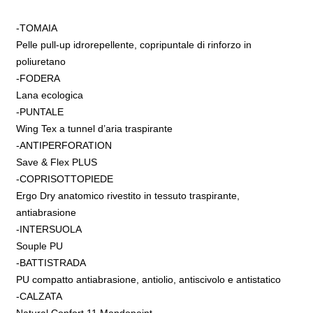
-TOMAIA
Pelle pull-up idrorepellente, copripuntale di rinforzo in
poliuretano
-FODERA
Lana ecologica
-PUNTALE
Wing Tex a tunnel d’aria traspirante
-ANTIPERFORATION
Save & Flex PLUS
-COPRISOTTOPIEDE
Ergo Dry anatomico rivestito in tessuto traspirante,
antiabrasione
-INTERSUOLA
Souple PU
-BATTISTRADA
PU compatto antiabrasione, antiolio, antiscivolo e antistatico
-CALZATA