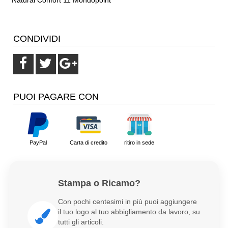
Natural Confort 11 Mondopoint
CONDIVIDI
PUOI PAGARE CON
PayPal
Carta di credito
ritiro in sede
Stampa o Ricamo?
Con pochi centesimi in più puoi aggiungere
il tuo logo al tuo abbigliamento da lavoro, su
tutti gli articoli.