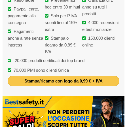
Reso facile
Preventivi ad
Garanzia di 1
hoc entro 30 minuti
anno su tutti i
Paypal, carte,
prodotti
pagamento alla
Solo per P.IVA
consegna
sconti fino al 15%
4.000 recensioni
extra
e testimonianze
Pagamenti
anche a rate senza
Stampa o
150.000 clienti
interessi
ricamo da 0,99 € +
online
IVA
20.000 prodotti certificati dei top brand
70.000 PMI sono clienti Grilca
Stampa/ricamo con logo da 0,99 € + IVA