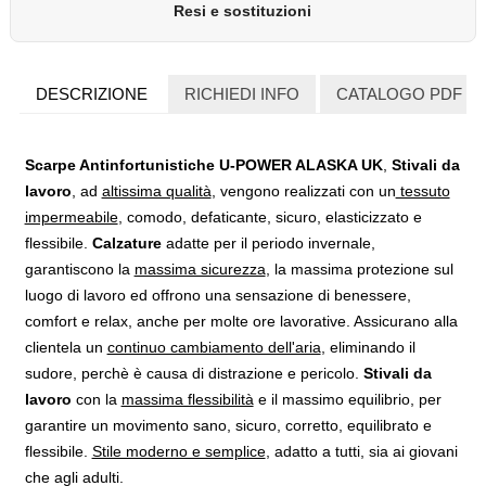
Resi e sostituzioni
DESCRIZIONE
RICHIEDI INFO
CATALOGO PDF
Scarpe Antinfortunistiche U-POWER ALASKA UK
,
Stivali da
lavoro
, ad
altissima qualità
, vengono realizzati con un
tessuto
impermeabile
, comodo, defaticante, sicuro, elasticizzato e
flessibile.
Calzature
adatte per il periodo invernale,
garantiscono la
massima sicurezza
, la massima protezione sul
luogo di lavoro ed offrono una sensazione di benessere,
comfort e relax, anche per molte ore lavorative. Assicurano alla
clientela un
continuo cambiamento dell'aria
, eliminando il
sudore, perchè è causa di distrazione e pericolo.
Stivali da
lavoro
con la
massima flessibilità
e il massimo equilibrio, per
garantire un movimento sano, sicuro, corretto, equilibrato e
flessibile.
Stile moderno e semplice
, adatto a tutti, sia ai giovani
che agli adulti.