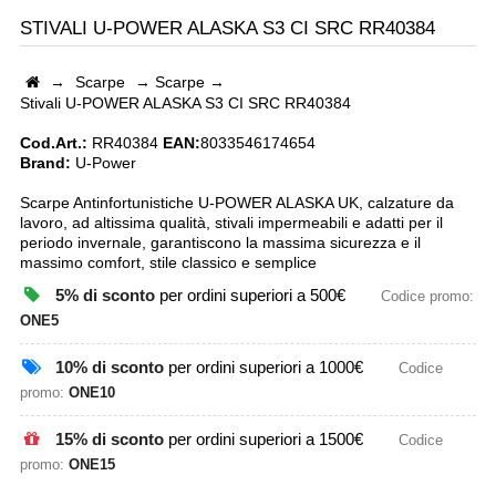
STIVALI U-POWER ALASKA S3 CI SRC RR40384
→
Scarpe
→
Scarpe
→
Stivali U-POWER ALASKA S3 CI SRC RR40384
Cod.Art.:
RR40384
EAN:
8033546174654
Brand:
U-Power
Scarpe Antinfortunistiche U-POWER ALASKA UK, calzature da
lavoro, ad altissima qualità, stivali impermeabili e adatti per il
periodo invernale, garantiscono la massima sicurezza e il
massimo comfort, stile classico e semplice
5% di sconto
per ordini superiori a 500€
Codice promo:
ONE5
10% di sconto
per ordini superiori a 1000€
Codice
promo:
ONE10
15% di sconto
per ordini superiori a 1500€
Codice
promo:
ONE15