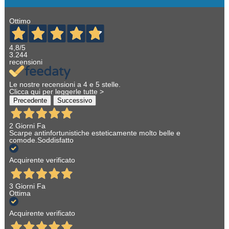
Ottimo
4,8
/5
3.244
recensioni
Le nostre recensioni a 4 e 5 stelle.
Clicca qui per leggerle tutte >
Precedente
Successivo
2 Giorni Fa
Scarpe antinfortunistiche esteticamente molto belle e
comode.Soddisfatto
Acquirente verificato
3 Giorni Fa
Ottima
Acquirente verificato