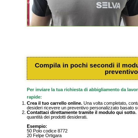
Compila in pochi secondi il modul
preventivo
Per inviare la tua richiesta di abbigliamento da lav
rapide:
Crea il tuo carrello online.
Una volta completato, contat
desideri ricevere un preventivo personalizzato basato sugl
Contattaci direttamente tramite il modulo qui sotto.
quantità dei prodotti desiderati.
Esempio:
50 Polo codice 8772
20 Felpe Ortigara