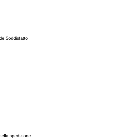
de.Soddisfatto
 nella spedizione