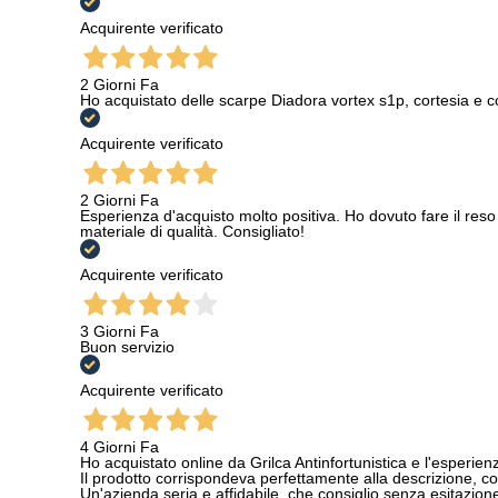
Acquirente verificato
2 Giorni Fa
Ho acquistato delle scarpe Diadora vortex s1p, cortesia e c
Acquirente verificato
2 Giorni Fa
Esperienza d'acquisto molto positiva. Ho dovuto fare il reso 
materiale di qualità. Consigliato!
Acquirente verificato
3 Giorni Fa
Buon servizio
Acquirente verificato
4 Giorni Fa
Ho acquistato online da Grilca Antinfortunistica e l'esperienza
Il prodotto corrispondeva perfettamente alla descrizione, con
Un'azienda seria e affidabile, che consiglio senza esitazione a