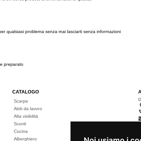
 per qualsiasi problema senza mai lasciarti senza informazioni
 e preparato
CATALOGO
G
Scarpe
Abiti da lavoro
Alta visibilità
Sconti
Cucina
Noi usiamo i co
Alberghiero