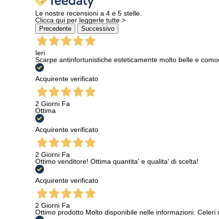
Le nostre recensioni a 4 e 5 stelle.
Clicca qui per leggerle tutte >
Precedente
Successivo
Ieri
Scarpe antinfortunistiche esteticamente molto belle e como
Acquirente verificato
2 Giorni Fa
Ottima
Acquirente verificato
2 Giorni Fa
Ottimo venditore! Ottima quantita' e qualita' di scelta!
Acquirente verificato
2 Giorni Fa
Ottimo prodotto Molto disponibile nelle informazioni. Celeri