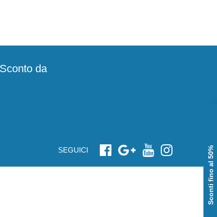
e Sconto da
Sconti fino al 50%
SEGUICI