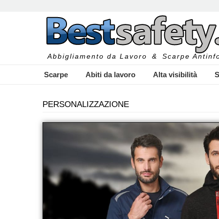
Abbigliamento da Lavoro
&
Scarpe Antinfo
Scarpe
Abiti da lavoro
Alta visibilità
S
PERSONALIZZAZIONE
I