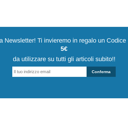
alla Newsletter! Ti invieremo in regalo un Codic
5€
da utilizzare su tutti gli articoli subito!!
Conferma