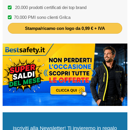
20.000 prodotti certificati dei top brand
70.000 PMI sono clienti Grilca
Stampa/ricamo con logo da 0,99 € + IVA
Iscriviti alla Newsletter! Ti invieremo in regalo