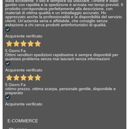
stata eccellente. Il sito è semplice da utilizzare, l'ordine è stato
gestito con rapidità e la spedizione è arrivata nei tempi previsti. Il
prodotto corrispondeva perfettamente alla descrizione, con
materiali di ottima qualità e un imballaggio accurato. Ho
apprezzato anche la professionalità e la disponibilità del servizio
clienti. Un'azienda seria e affidabile, che consiglio senza
esitazione a chi cerca prodotti antinfortunistici di qualità.
Acquirente verificato
5 Giorni Fa
Ottimi venditori spedizioni rapidissime è sempre disponibili per
qualsiasi problema senza mai lasciarti senza informazioni
Acquirente verificato
5 Giorni Fa
ottimo prezzo, ottima scarpa, personale gentile, disponibile e
preparato
Acquirente verificato
E-COMMERCE