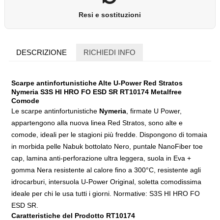
Resi e sostituzioni
DESCRIZIONE
RICHIEDI INFO
Scarpe antinfortunistiche Alte U-Power Red Stratos
Nymeria S3S HI HRO FO ESD SR RT10174 Metalfree
Comode
Le scarpe antinfortunistiche
Nymeria
, firmate U Power,
appartengono alla nuova linea Red Stratos, sono alte e
comode, ideali per le stagioni più fredde. Dispongono di tomaia
in morbida pelle Nabuk bottolato Nero, puntale NanoFiber toe
cap, lamina anti-perforazione ultra leggera, suola in Eva +
gomma Nera resistente al calore fino a 300°C, resistente agli
idrocarburi, intersuola U-Power Original, soletta comodissima
ideale per chi le usa tutti i giorni. Normative: S3S HI HRO FO
ESD SR.
Caratteristiche del Prodotto RT10174