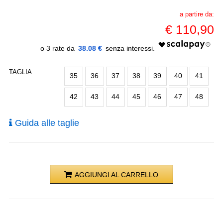
a partire da:
€
110,90
38.08 €
TAGLIA
35
36
37
38
39
40
41
42
43
44
45
46
47
48
Guida alle taglie
AGGIUNGI AL CARRELLO