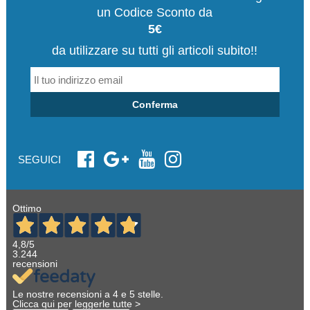
un Codice Sconto da
5€
da utilizzare su tutti gli articoli subito!!
Conferma
SEGUICI
Ottimo
4,8
/5
3.244
recensioni
Le nostre recensioni a 4 e 5 stelle.
Clicca qui per leggerle tutte >