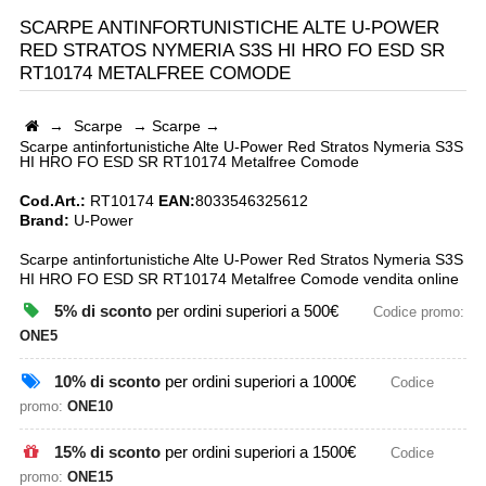
SCARPE ANTINFORTUNISTICHE ALTE U-POWER
RED STRATOS NYMERIA S3S HI HRO FO ESD SR
RT10174 METALFREE COMODE
→
Scarpe
→
Scarpe
→
Scarpe antinfortunistiche Alte U-Power Red Stratos Nymeria S3S
HI HRO FO ESD SR RT10174 Metalfree Comode
Cod.Art.:
RT10174
EAN:
8033546325612
Brand:
U-Power
Scarpe antinfortunistiche Alte U-Power Red Stratos Nymeria S3S
HI HRO FO ESD SR RT10174 Metalfree Comode vendita online
5% di sconto
per ordini superiori a 500€
Codice promo:
ONE5
10% di sconto
per ordini superiori a 1000€
Codice
promo:
ONE10
15% di sconto
per ordini superiori a 1500€
Codice
promo:
ONE15