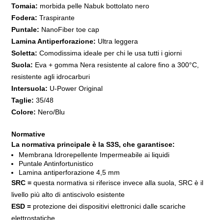
Tomaia:
morbida pelle Nabuk bottolato nero
Fodera:
Traspirante
Puntale:
NanoFiber toe cap
Lamina Antiperforazione:
Ultra leggera
Soletta:
Comodissima ideale per chi le usa tutti i giorni
Suola:
Eva + gomma Nera resistente al calore fino a 300°C,
resistente agli idrocarburi
Intersuola:
U-Power Original
Taglie:
35/48
Colore:
Nero/Blu
Normative
La normativa principale è la S3S, che garantisce:
Membrana Idrorepellente Impermeabile ai liquidi
Puntale Antinfortunistico
Lamina antiperforazione 4,5 mm
SRC =
questa normativa si riferisce invece alla suola, SRC è il
livello più alto di antiscivolo esistente
ESD =
protezione dei dispositivi elettronici dalle scariche
elettrostatiche