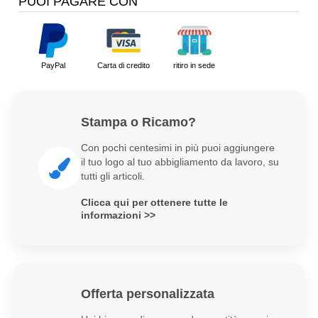
PUOI PAGARE CON
PayPal
Carta di credito
ritiro in sede
Stampa o Ricamo?
Con pochi centesimi in più puoi aggiungere
il tuo logo al tuo abbigliamento da lavoro, su
tutti gli articoli.
Clicca qui per ottenere tutte le
informazioni >>
Offerta personalizzata