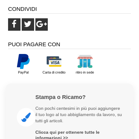
CONDIVIDI
PUOI PAGARE CON
PayPal
Carta di credito
ritiro in sede
Stampa o Ricamo?
Con pochi centesimi in più puoi aggiungere
il tuo logo al tuo abbigliamento da lavoro, su
tutti gli articoli.
Clicca qui per ottenere tutte le
informazioni >>