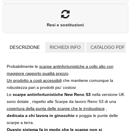
Resi e sostituzioni
DESCRIZIONE
RICHIEDI INFO
CATALOGO PDF
Probabilmente le
scarpe antinfortunistiche a collo alto con
maggiore rapporto qualità prezzo
.
Un prodotto a costi accessibili
che mantiene comunque la
robustezza pari a prodotti piu' costosi
Le
scarpe antinfortunistiche New Reno S3
nella versione UK
sono dotate , rispetto alle Scarpe da lavoro Reno S3 di una
copertura della punta delle scarpe che le irrobustisce
,
dedicata a chi lavora in ginocchio
e poggia le punte delle
scarpe a terra.
Questo sistema fa in modo che le scarpe non si