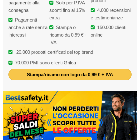
prodotti
pagamento alla
Solo per P.IVA
consegna
sconti fino al 15%
4.000 recensioni
extra
e testimonianze
Pagamenti
anche a rate senza
Stampa o
150.000 clienti
interessi
ricamo da 0,99 € +
online
IVA
20.000 prodotti certificati dei top brand
70.000 PMI sono clienti Grilca
Stampa/ricamo con logo da 0,99 € + IVA