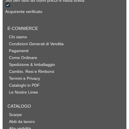
Sito ben fatto ad ottimi prezzi e vasta scelta
Acquirente verificato
E-COMMERCE
Chi siamo
Condizioni Generali di Vendita
Pagamenti
Come Ordinare
Spedizione & Imballaggio
Cambio, Resi e Rimborsi
Termini e Privacy
Cataloghi in PDF
Le Nostre Linee
CATALOGO
Scarpe
Abiti da lavoro
Alta visibilità