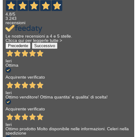
4,8
/5
3.243
recensioni
Le nostre recensioni a 4 e 5 stelle.
Clicca qui per leggerle tutte >
Precedente
Successivo
Ieri
Ottima
Acquirente verificato
Ieri
Ottimo venditore! Ottima quantita' e qualita' di scelta!
Acquirente verificato
Ieri
Ottimo prodotto Molto disponibile nelle informazioni. Celeri nella
spedizione