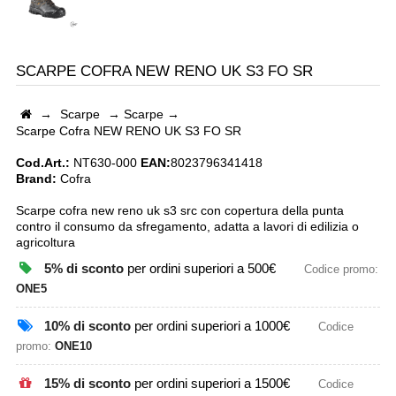
SCARPE COFRA NEW RENO UK S3 FO SR
→
Scarpe
→
Scarpe
→
Scarpe Cofra NEW RENO UK S3 FO SR
Cod.Art.:
NT630-000
EAN:
8023796341418
Brand:
Cofra
Scarpe cofra new reno uk s3 src con copertura della punta
contro il consumo da sfregamento, adatta a lavori di edilizia o
agricoltura
5% di sconto
per ordini superiori a 500€
Codice promo:
ONE5
10% di sconto
per ordini superiori a 1000€
Codice
promo:
ONE10
15% di sconto
per ordini superiori a 1500€
Codice