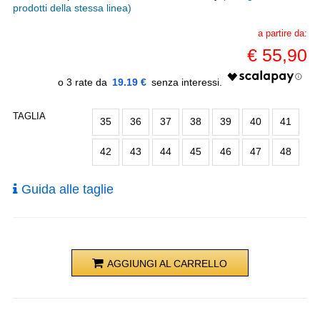
prodotti della stessa linea)
a partire da:
€
55,90
19.19 €
TAGLIA
35
36
37
38
39
40
41
42
43
44
45
46
47
48
Guida alle taglie
AGGIUNGI AL CARRELLO