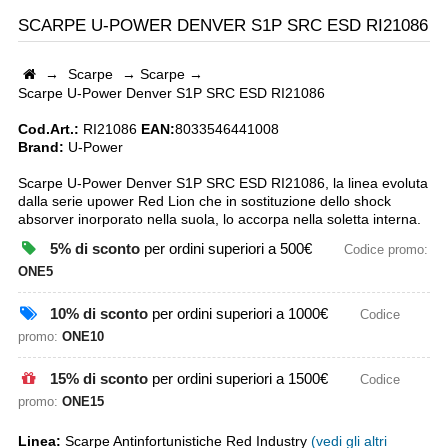
SCARPE U-POWER DENVER S1P SRC ESD RI21086
→
Scarpe
→
Scarpe
→
Scarpe U-Power Denver S1P SRC ESD RI21086
Cod.Art.:
RI21086
EAN:
8033546441008
Brand:
U-Power
Scarpe U-Power Denver S1P SRC ESD RI21086, la linea evoluta
dalla serie upower Red Lion che in sostituzione dello shock
absorver inorporato nella suola, lo accorpa nella soletta interna.
5% di sconto
per ordini superiori a 500€
Codice promo:
ONE5
10% di sconto
per ordini superiori a 1000€
Codice
promo:
ONE10
15% di sconto
per ordini superiori a 1500€
Codice
promo:
ONE15
Linea:
Scarpe Antinfortunistiche Red Industry
(vedi gli altri