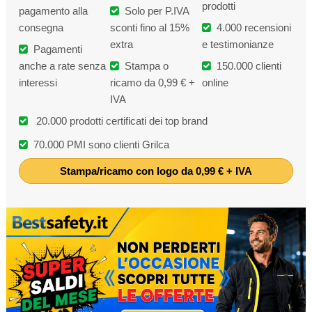
prodotti
pagamento alla
Solo per P.IVA
consegna
sconti fino al 15%
4.000 recensioni
extra
e testimonianze
Pagamenti
anche a rate senza
Stampa o
150.000 clienti
interessi
ricamo da 0,99 € +
online
IVA
20.000 prodotti certificati dei top brand
70.000 PMI sono clienti Grilca
Stampa/ricamo con logo da 0,99 € + IVA