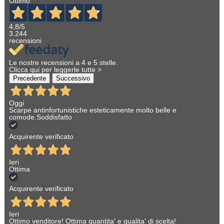
Ottimo
4,8
/5
3.244
recensioni
Le nostre recensioni a 4 e 5 stelle.
Clicca qui per leggerle tutte >
Precedente
Successivo
Oggi
Scarpe antinfortunistiche esteticamente molto belle e
comode.Soddisfatto
Acquirente verificato
Ieri
Ottima
Acquirente verificato
Ieri
Ottimo venditore! Ottima quantita' e qualita' di scelta!