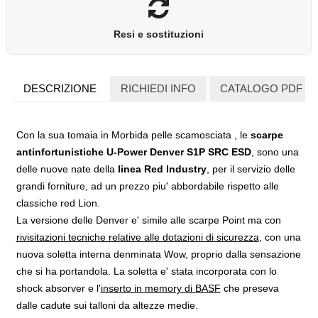
Resi e sostituzioni
DESCRIZIONE
RICHIEDI INFO
CATALOGO PDF
Con la sua tomaia in Morbida pelle scamosciata , le
scarpe
antinfortunistiche U-Power Denver S1P SRC ESD
, sono una
delle nuove nate della
linea Red Industry
, per il servizio delle
grandi forniture, ad un prezzo piu' abbordabile rispetto alle
classiche red Lion.
La versione delle Denver e' simile alle scarpe Point ma con
rivisitazioni tecniche relative alle dotazioni di sicurezza
, con una
nuova soletta interna denminata Wow, proprio dalla sensazione
che si ha portandola. La soletta e' stata incorporata con lo
shock absorver e l'
inserto in memory di BASF
che preseva
dalle cadute sui talloni da altezze medie.