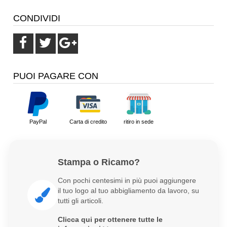
CONDIVIDI
PUOI PAGARE CON
PayPal
Carta di credito
ritiro in sede
Stampa o Ricamo?
Con pochi centesimi in più puoi aggiungere
il tuo logo al tuo abbigliamento da lavoro, su
tutti gli articoli.
Clicca qui per ottenere tutte le