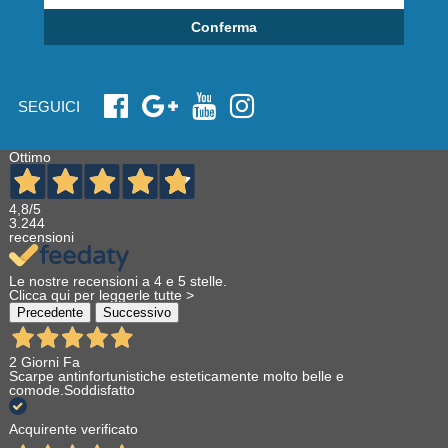
Conferma
SEGUICI
Ottimo
4,8
/5
3.244
recensioni
Le nostre recensioni a 4 e 5 stelle.
Clicca qui per leggerle tutte >
Precedente
Successivo
2 Giorni Fa
Scarpe antinfortunistiche esteticamente molto belle e
comode.Soddisfatto
Acquirente verificato