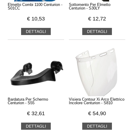
Elmetto Combi 1100 Centurion -
Sottomento Per Elmetto
S01CC
Centurion - S30LY
€
10,53
€
12,72
DETTAGLI
DETTAGLI
Bardatura Per Schermo
Visiera Contour Xi Arco Elettrico
Centurion - S55
Incolore Centurion - S810
€
32,61
€
54,90
DETTAGLI
DETTAGLI