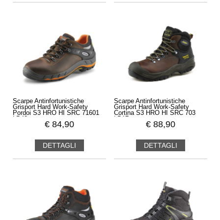
Scarpe Antinfortunistiche
Scarpe Antinfortunistiche
Grisport Hard Work-Safety
Grisport Hard Work-Safety
Pordoi S3 HRO HI SRC 71601
Cortina S3 HRO HI SRC 703
LD42
LD17
€
84,90
€
88,90
DETTAGLI
DETTAGLI