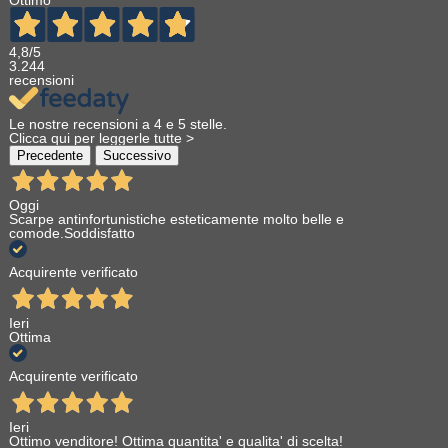
Ottimo
4,8
/5
3.244
recensioni
Le nostre recensioni a 4 e 5 stelle.
Clicca qui per leggerle tutte >
Precedente
Successivo
Oggi
Scarpe antinfortunistiche esteticamente molto belle e
comode.Soddisfatto
Acquirente verificato
Ieri
Ottima
Acquirente verificato
Ieri
Ottimo venditore! Ottima quantita' e qualita' di scelta!