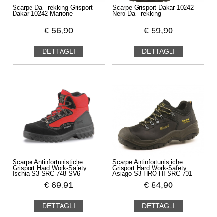
Scarpe Da Trekking Grisport
Scarpe Grisport Dakar 10242
Dakar 10242 Marrone
Nero Da Trekking
€
56,90
€
59,90
DETTAGLI
DETTAGLI
Scarpe Antinfortunistiche
Scarpe Antinfortunistiche
Grisport Hard Work-Safety
Grisport Hard Work-Safety
Ischia S3 SRC 748 SV6
Asiago S3 HRO HI SRC 701
LD16
€
69,91
€
84,90
DETTAGLI
DETTAGLI