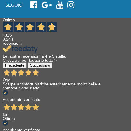
SEGUICI
Ottimo
4,8
/5
3.244
recensioni
Le nostre recensioni a 4 e 5 stelle.
Clicca qui per leggerle tutte >
Precedente
Successivo
Oggi
Scarpe antinfortunistiche esteticamente molto belle e
comode.Soddisfatto
Acquirente verificato
Ieri
Ottima
Acquirente verificato