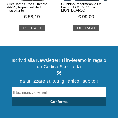
Gilet James Ross Lucerna
Giubbino Impermeabile Da
99225, Impermeabile E
Lavoro JAMESROSS-
Traspirante
MONTECARLO
€
58,19
€
99,00
DETTAGLI
DETTAGLI
Iscriviti alla Newsletter! Ti invieremo in regalo
un Codice Sconto da
5€
da utilizzare su tutti gli articoli subito!!
Conferma