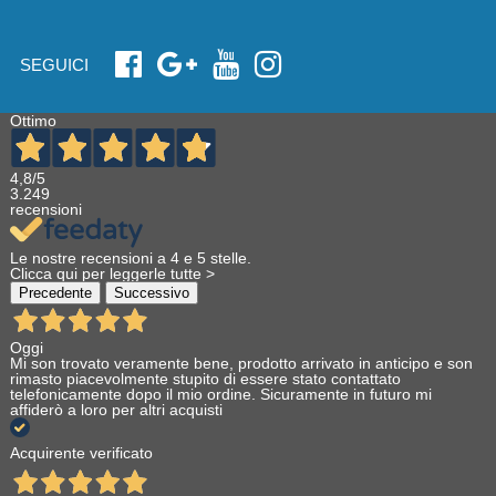
SEGUICI
Ottimo
4,8
/5
3.249
recensioni
Le nostre recensioni a 4 e 5 stelle.
Clicca qui per leggerle tutte >
Precedente
Successivo
Oggi
Mi son trovato veramente bene, prodotto arrivato in anticipo e son
rimasto piacevolmente stupito di essere stato contattato
telefonicamente dopo il mio ordine. Sicuramente in futuro mi
affiderò a loro per altri acquisti
Acquirente verificato