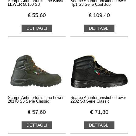
Scarpe Antinfortunistiche Basse
Scarpe Antinfortunistiche Lewer
LEWER 58150 S3
Hp1 S3 Serie Cool Job
€
55,60
€
109,40
DETTAGLI
DETTAGLI
Scarpe Antinfortunistiche Lewer
Scarpe Antinfortunistiche Lewer
28170 S3 Serie Classic
2202 S3 Serie Classic
€
57,60
€
71,80
DETTAGLI
DETTAGLI