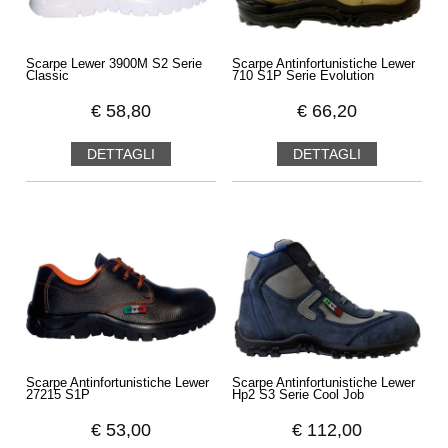
Scarpe Lewer 3900M S2 Serie
Scarpe Antinfortunistiche Lewer
Classic
710 S1P Serie Evolution
€
58,80
€
66,20
DETTAGLI
DETTAGLI
Scarpe Antinfortunistiche Lewer
Scarpe Antinfortunistiche Lewer
27215 S1P
Hp2 S3 Serie Cool Job
€
53,00
€
112,00