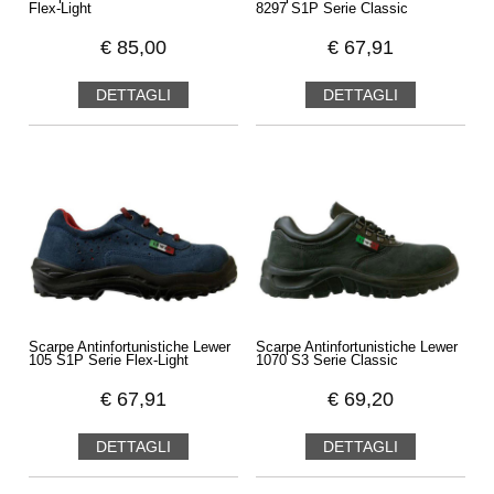
Flex-Light
8297 S1P Serie Classic
€
85,00
€
67,91
DETTAGLI
DETTAGLI
Scarpe Antinfortunistiche Lewer
Scarpe Antinfortunistiche Lewer
105 S1P Serie Flex-Light
1070 S3 Serie Classic
€
67,91
€
69,20
DETTAGLI
DETTAGLI