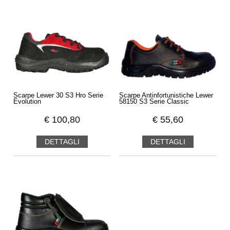
Scarpe Lewer 30 S3 Hro Serie
Scarpe Antinfortunistiche Lewer
Evolution
58150 S3 Serie Classic
€
100,80
€
55,60
DETTAGLI
DETTAGLI