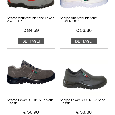
Scarpe Antinfortunistiche Lewer
Scarpe Antinfortunistiche
Vietri S1P
LEWER 58140
€
84,59
€
56,30
DETTAGLI
DETTAGLI
Scarpe Lewer 3101B S1P Serie
Scarpe Lewer 3900 N S2 Serie
Classic
Classic
€
56,90
€
58,80