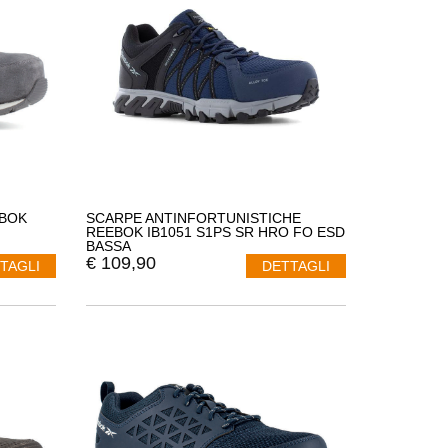
EBOK
SCARPE ANTINFORTUNISTICHE
REEBOK IB1051 S1PS SR HRO FO ESD
BASSA
€
109,90
TAGLI
DETTAGLI