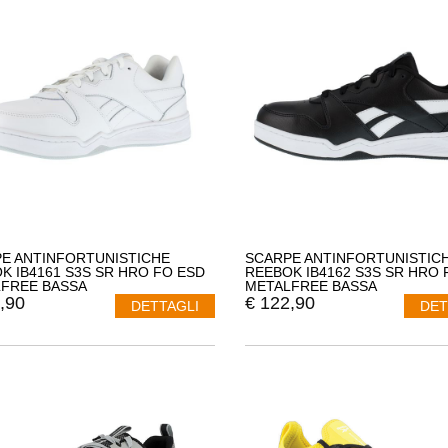
E ANTINFORTUNISTICHE
SCARPE ANTINFORTUNISTIC
K IB4161 S3S SR HRO FO ESD
REEBOK IB4162 S3S SR HRO 
FREE BASSA
METALFREE BASSA
,90
€
122,90
DETTAGLI
DET