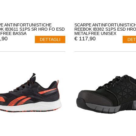
E ANTINFORTUNISTICHE
SCARPE ANTINFORTUNISTIC
K IB3611 S1PS SR HRO FO ESD
REEBOK IB382 S1PS ESD HRO
FREE BASSA
METALFREE UNISEX
,90
€
117,90
DETTAGLI
DET