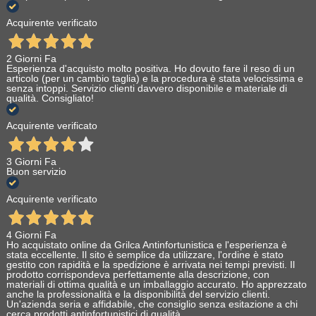
Acquirente verificato
2 Giorni Fa
Esperienza d'acquisto molto positiva. Ho dovuto fare il reso di un
articolo (per un cambio taglia) e la procedura è stata velocissima e
senza intoppi. Servizio clienti davvero disponibile e materiale di
qualità. Consigliato!
Acquirente verificato
3 Giorni Fa
Buon servizio
Acquirente verificato
4 Giorni Fa
Ho acquistato online da Grilca Antinfortunistica e l'esperienza è
stata eccellente. Il sito è semplice da utilizzare, l'ordine è stato
gestito con rapidità e la spedizione è arrivata nei tempi previsti. Il
prodotto corrispondeva perfettamente alla descrizione, con
materiali di ottima qualità e un imballaggio accurato. Ho apprezzato
anche la professionalità e la disponibilità del servizio clienti.
Un'azienda seria e affidabile, che consiglio senza esitazione a chi
cerca prodotti antinfortunistici di qualità.