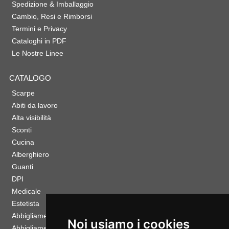
Spedizione & Imballaggio
Cambio, Resi e Rimborsi
Termini e Privacy
Cataloghi in PDF
Le Nostre Linee
CATALOGO
Scarpe
Abiti da lavoro
Alta visibilità
Sconti
Cucina
Alberghiero
Guanti
DPI
Medicale
Estetista
Abbigliamento Sportivo
Noi usiamo i cookies
Abbigliamento Bambino