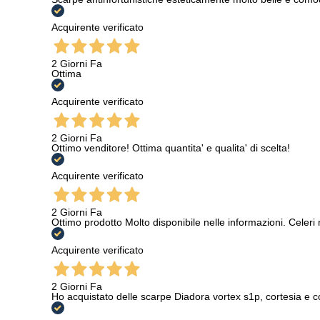
benessere
protezion
Acquirente verificato
negli
abi
società,
2 Giorni Fa
Ottima
Acquirente verificato
2 Giorni Fa
Ottimo venditore! Ottima quantita' e qualita' di scelta!
Acquirente verificato
2 Giorni Fa
Ottimo prodotto Molto disponibile nelle informazioni. Celeri
Acquirente verificato
2 Giorni Fa
Ho acquistato delle scarpe Diadora vortex s1p, cortesia e c