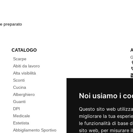
 e preparato
CATALOGO
G
Scarpe
Abiti da lavoro
Alta visibilità
Sconti
Cucina
Noi usiamo i co
Alberghiero
Guanti
Questo sito web utilizz
DPI
migliorare la tua esperi
Medicale
le funzionalità di base 
Estetista
sito web
,
per misurare il
Abbigliamento Sportivo