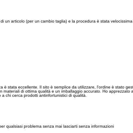
di un articolo (per un cambio taglia) e la procedura è stata velocissima 
 è stata eccellente. Il sito è semplice da utilizzare, l'ordine è stato gest
 materiali di ottima qualità e un imballaggio accurato. Ho apprezzato anch
 chi cerca prodotti antinfortunistici di qualità.
 per qualsiasi problema senza mai lasciarti senza informazioni