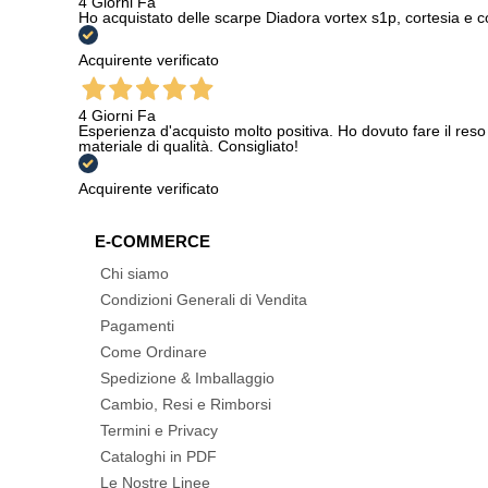
4 Giorni Fa
Ho acquistato delle scarpe Diadora vortex s1p, cortesia e c
Acquirente verificato
4 Giorni Fa
Esperienza d'acquisto molto positiva. Ho dovuto fare il reso 
materiale di qualità. Consigliato!
Acquirente verificato
E-COMMERCE
Chi siamo
Condizioni Generali di Vendita
Pagamenti
Come Ordinare
Spedizione & Imballaggio
Cambio, Resi e Rimborsi
Termini e Privacy
Cataloghi in PDF
Le Nostre Linee