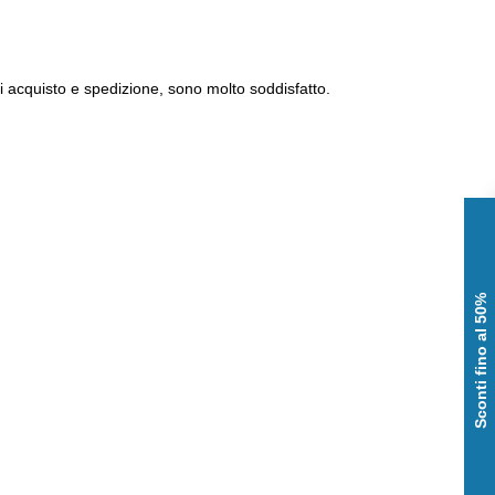
i acquisto e spedizione, sono molto soddisfatto.
Sconti fino al 50%