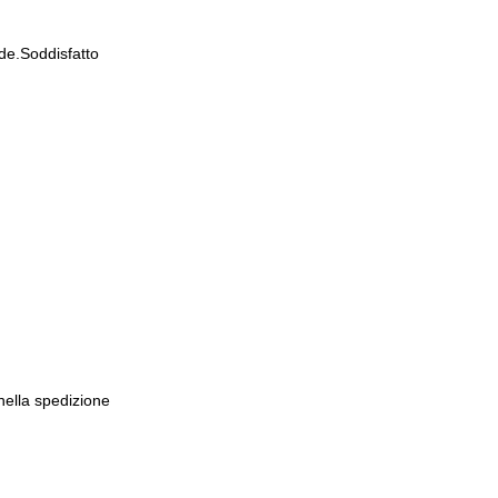
de.Soddisfatto
 nella spedizione