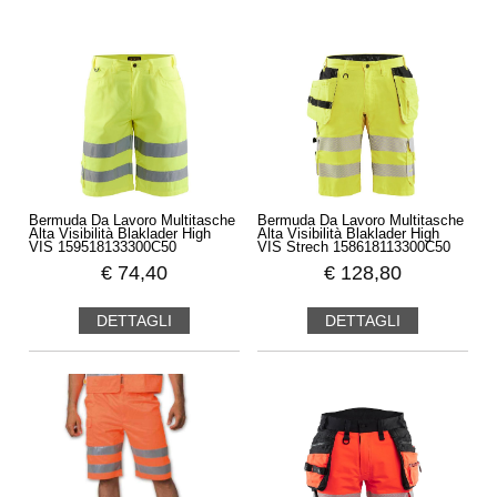
Bermuda Da Lavoro Multitasche
Bermuda Da Lavoro Multitasche
Alta Visibilità Blaklader High
Alta Visibilità Blaklader High
VIS 159518133300C50
VIS Strech 158618113300C50
€
74,40
€
128,80
DETTAGLI
DETTAGLI