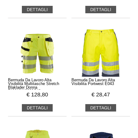
DETTAGLI
DETTAGLI
Bermuda Da Lavoro Alta
Bermuda Da Lavoro Alta
Visibilità Multitasche Stretch
Visibilita Portwest E043
Blaklader Donna
718618113300C42
€
128,80
€
28,47
DETTAGLI
DETTAGLI