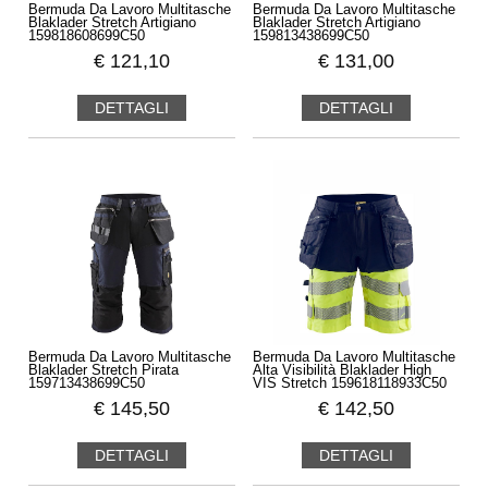
Bermuda Da Lavoro Multitasche
Bermuda Da Lavoro Multitasche
Blaklader Stretch Artigiano
Blaklader Stretch Artigiano
159818608699C50
159813438699C50
€
121,10
€
131,00
DETTAGLI
DETTAGLI
Bermuda Da Lavoro Multitasche
Bermuda Da Lavoro Multitasche
Blaklader Stretch Pirata
Alta Visibilità Blaklader High
159713438699C50
VIS Stretch 159618118933C50
€
145,50
€
142,50
DETTAGLI
DETTAGLI