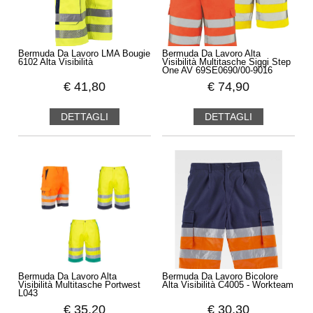
Bermuda Da Lavoro LMA Bougie
Bermuda Da Lavoro Alta
6102 Alta Visibilità
Visibilità Multitasche Siggi Step
One AV 69SE0690/00-9016
€
41,80
€
74,90
DETTAGLI
DETTAGLI
Bermuda Da Lavoro Alta
Bermuda Da Lavoro Bicolore
Visibilità Multitasche Portwest
Alta Visibilità C4005 - Workteam
L043
€
35,20
€
30,30