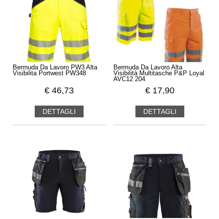
Bermuda Da Lavoro PW3 Alta
Bermuda Da Lavoro Alta
Visibilita Portwest PW348
Visibilità Multitasche P&P Loyal
AVC12 204
€
46,73
€
17,90
DETTAGLI
DETTAGLI