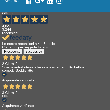
SEGUICI
Ottimo
4,8
/5
3.244
recensioni
Le nostre recensioni a 4 e 5 stelle.
Clicca qui per leggerle tutte >
Precedente
Successivo
2 Giorni Fa
Scarpe antinfortunistiche esteticamente molto belle e
comode.Soddisfatto
Acquirente verificato
3 Giorni Fa
Ottima
Acquirente verificato