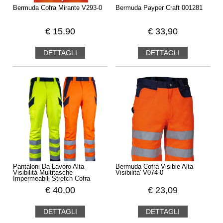
Bermuda Cofra Mirante V293-0
Bermuda Payper Craft 001281
€
15,90
€
33,90
DETTAGLI
DETTAGLI
Pantaloni Da Lavoro Alta
Bermuda Cofra Visible Alta
Visibilità Multitasche
Visibilita' V074-0
Impermeabili Stretch Cofra
Alumbres V636-0
€
40,00
€
23,09
DETTAGLI
DETTAGLI