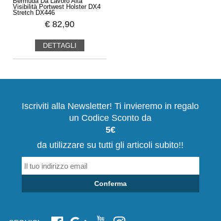
Bermuda Da Lavoro Alta
Visibilità Portwest Holster DX4
Stretch DX446
€
82,90
DETTAGLI
Iscriviti alla Newsletter! Ti invieremo in regalo
un Codice Sconto da
5€
da utilizzare su tutti gli articoli subito!!
Conferma