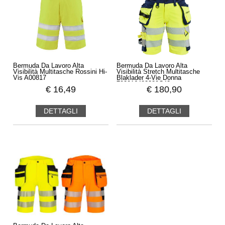
Bermuda Da Lavoro Alta
Bermuda Da Lavoro Alta
Visibilità Multitasche Rossini Hi-
Visibilità Stretch Multitasche
Vis A00817
Blaklader 4-Vie Donna
702016483389C42
€
16,49
€
180,90
DETTAGLI
DETTAGLI