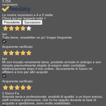
3.250
recensioni
Le nostre recensioni a 4 e 5 stelle.
Clicca qui per leggerle tutte >
Precedente
Successivo
Ieri
Tutto bene, newsletter un po' troppo frequente.
Acquirente verificato
Ieri
Mi son trovato veramente bene, prodotto arrivato in anticipo e son
rimasto piacevolmente stupito di essere stato contattato
telefonicamente dopo il mio ordine. Sicuramente in futuro mi
affiderò a loro per altri acquisti
Acquirente verificato
2 Giorni Fa
Azienda seria e professionale, prodotti di qualita' a un buon prezzo,
staff cortese e premuroso, che mi ha seguito durante la fase di
acquisto e spedizione, sono molto soddisfatto.