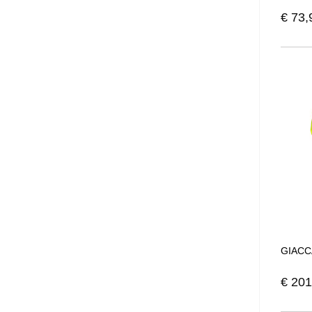
€
73,
GIACC
€
201