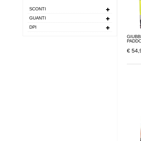
SCONTI
GUANTI
DPI
GIUBBI
PADDO
€
54,