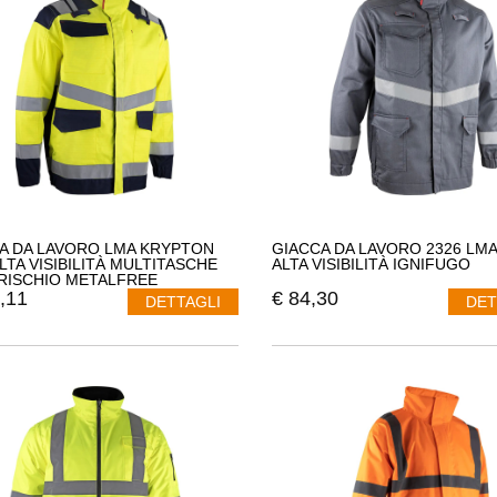
A DA LAVORO LMA KRYPTON
GIACCA DA LAVORO 2326 LM
ALTA VISIBILITÀ MULTITASCHE
ALTA VISIBILITÀ IGNIFUGO
RISCHIO METALFREE
,11
€
84,30
DETTAGLI
DET