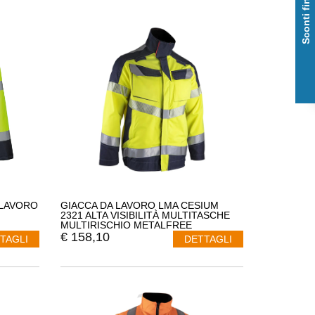
Sconti fino al 50%
A LAVORO
GIACCA DA LAVORO LMA CESIUM
2321 ALTA VISIBILITÀ MULTITASCHE
MULTIRISCHIO METALFREE
€
158,10
TAGLI
DETTAGLI