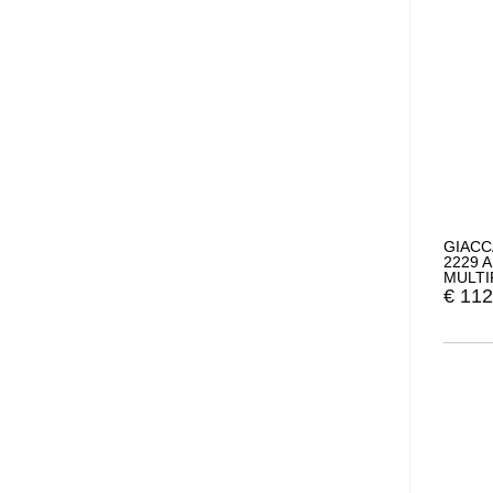
GIACC
2229 
MULTI
€
112