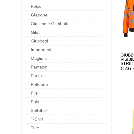
Felpe
Giacche
Giacche e Giubbotti
Gilet
Giubbotti
Impermeabili-
GIUBB
Maglioni
VISIB
STRET
Pantaloni
€
46,
Parka
Pettorine
Pile
Polo
SoftShell
T-Shirt
Tute