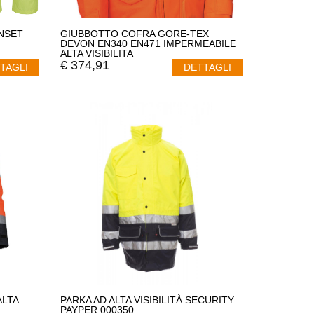
INSET
GIUBBOTTO COFRA GORE-TEX
DEVON EN340 EN471 IMPERMEABILE
ALTA VISIBILITA
€
374,91
TAGLI
DETTAGLI
ALTA
PARKA AD ALTA VISIBILITÀ SECURITY
PAYPER 000350