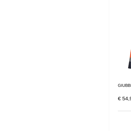
GIUBB
€
54,