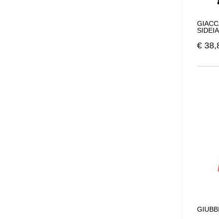
GIACC
SIDEIA
€
38,
GIUBB