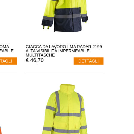
ROMA
GIACCA DA LAVORO LMA RADAR 2199
EABILE
ALTA VISIBILITÀ IMPERMEABILE
MULTITASCHE
€
46,70
TAGLI
DETTAGLI