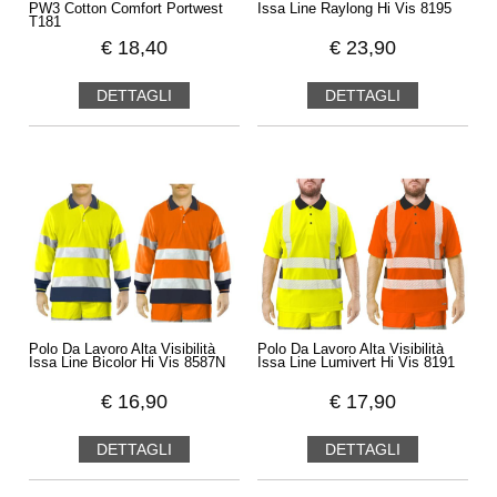
PW3 Cotton Comfort Portwest
Issa Line Raylong Hi Vis 8195
T181
€
18,40
€
23,90
DETTAGLI
DETTAGLI
Polo Da Lavoro Alta Visibilità
Polo Da Lavoro Alta Visibilità
Issa Line Bicolor Hi Vis 8587N
Issa Line Lumivert Hi Vis 8191
€
16,90
€
17,90
DETTAGLI
DETTAGLI