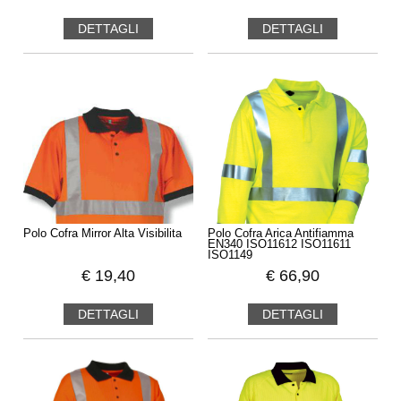
DETTAGLI
DETTAGLI
Polo Cofra Mirror Alta Visibilita
Polo Cofra Arica Antifiamma
EN340 ISO11612 ISO11611
ISO1149
€
19,40
€
66,90
DETTAGLI
DETTAGLI