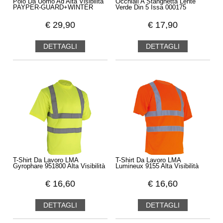
Polo Da Uomo Ad Alta Visibilità
Occhiali A Stanghetta Lente
PAYPER-GUARD+WINTER
Verde Din 5 Issa 000175
€
29,90
€
17,90
DETTAGLI
DETTAGLI
T-Shirt Da Lavoro LMA
T-Shirt Da Lavoro LMA
Gyrophare 951800 Alta Visibilità
Lumineux 9155 Alta Visibilità
€
16,60
€
16,60
DETTAGLI
DETTAGLI