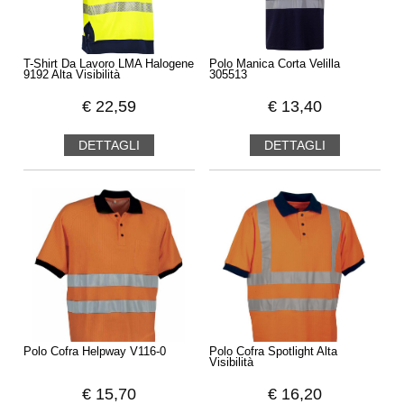
T-Shirt Da Lavoro LMA Halogene
Polo Manica Corta Velilla
9192 Alta Visibilità
305513
€
22,59
€
13,40
DETTAGLI
DETTAGLI
Polo Cofra Helpway V116-0
Polo Cofra Spotlight Alta
Visibilità
€
15,70
€
16,20