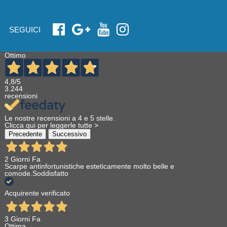
SEGUICI
Ottimo
4,8
/5
3.244
recensioni
Le nostre recensioni a 4 e 5 stelle.
Clicca qui per leggerle tutte >
Precedente
Successivo
2 Giorni Fa
Scarpe antinfortunistiche esteticamente molto belle e
comode.Soddisfatto
Acquirente verificato
3 Giorni Fa
Ottima