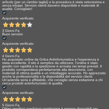
articolo (per un cambio taglia) e la procedura è stata velocissima e
senza intoppi. Servizio clienti davvero disponibile e materiale di
qualità. Consigliato!
Acquirente verificato
3 Giorni Fa
Buon servizio
Acquirente verificato
4 Giorni Fa
Ho acquistato online da Grilca Antinfortunistica e l'esperienza è
stata eccellente. Il sito è semplice da utilizzare, l'ordine è stato
gestito con rapidità e la spedizione è arrivata nei tempi previsti. Il
prodotto corrispondeva perfettamente alla descrizione, con
materiali di ottima qualità e un imballaggio accurato. Ho apprezzato
anche la professionalità e la disponibilità del servizio clienti.
Un'azienda seria e affidabile, che consiglio senza esitazione a chi
cerca prodotti antinfortunistici di qualità.
Acquirente verificato
5 Giorni Fa
Ottimi venditori spedizioni rapidissime è sempre disponibili per