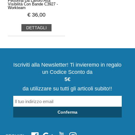
Pettorina Da Lavoro Alta
Visibilità Con Bande C3927 -
Workteam
€
36,00
DETTAGLI
Iscriviti alla Newsletter! Ti invieremo in regalo
un Codice Sconto da
5€
da utilizzare su tutti gli articoli subito!!
Conferma