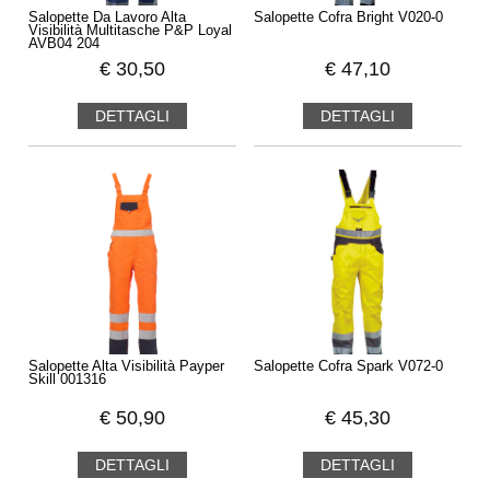
Salopette Da Lavoro Alta
Salopette Cofra Bright V020-0
Visibilità Multitasche P&P Loyal
AVB04 204
€
30,50
€
47,10
DETTAGLI
DETTAGLI
Salopette Alta Visibilità Payper
Salopette Cofra Spark V072-0
Skill 001316
€
50,90
€
45,30
DETTAGLI
DETTAGLI