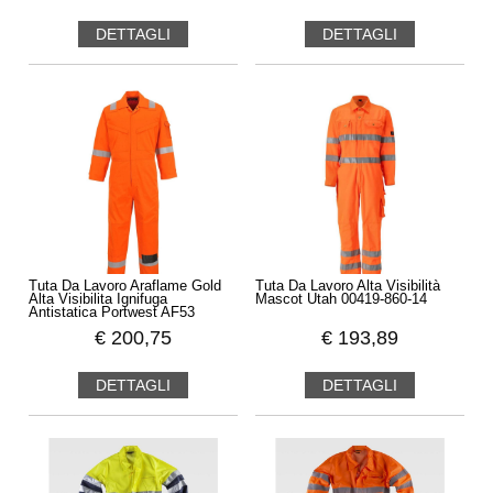
DETTAGLI
DETTAGLI
Tuta Da Lavoro Araflame Gold
Tuta Da Lavoro Alta Visibilità
Alta Visibilita Ignifuga
Mascot Utah 00419-860-14
Antistatica Portwest AF53
€
200,75
€
193,89
DETTAGLI
DETTAGLI