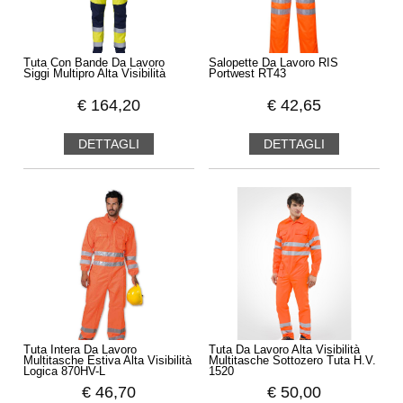
Tuta Con Bande Da Lavoro
Salopette Da Lavoro RIS
Siggi Multipro Alta Visibilità
Portwest RT43
€
164,20
€
42,65
DETTAGLI
DETTAGLI
Tuta Intera Da Lavoro
Tuta Da Lavoro Alta Visibilità
Multitasche Estiva Alta Visibilità
Multitasche Sottozero Tuta H.V.
Logica 870HV-L
1520
€
46,70
€
50,00