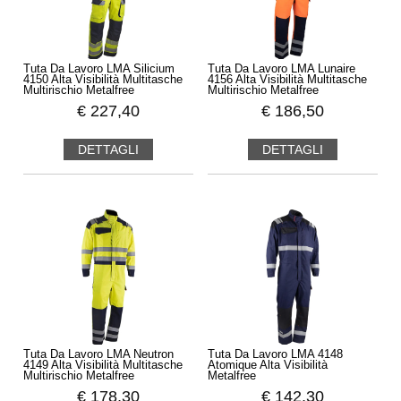
Tuta Da Lavoro LMA Silicium
Tuta Da Lavoro LMA Lunaire
4150 Alta Visibilità Multitasche
4156 Alta Visibilità Multitasche
Multirischio Metalfree
Multirischio Metalfree
€
227,40
€
186,50
DETTAGLI
DETTAGLI
Tuta Da Lavoro LMA Neutron
Tuta Da Lavoro LMA 4148
4149 Alta Visibilità Multitasche
Atomique Alta Visibilità
Multirischio Metalfree
Metalfree
€
178,30
€
142,30