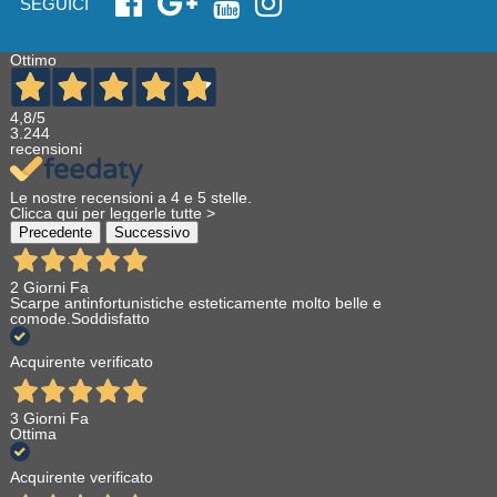
SEGUICI
Ottimo
4,8
/5
3.244
recensioni
Le nostre recensioni a 4 e 5 stelle.
Clicca qui per leggerle tutte >
Precedente
Successivo
2 Giorni Fa
Scarpe antinfortunistiche esteticamente molto belle e
comode.Soddisfatto
Acquirente verificato
3 Giorni Fa
Ottima
Acquirente verificato