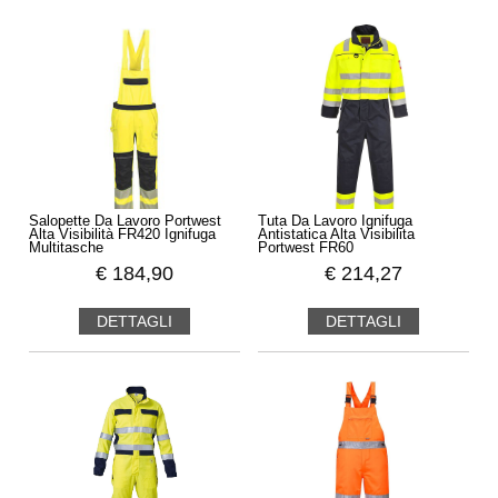
Salopette Da Lavoro Portwest
Tuta Da Lavoro Ignifuga
Alta Visibilità FR420 Ignifuga
Antistatica Alta Visibilita
Multitasche
Portwest FR60
€
184,90
€
214,27
DETTAGLI
DETTAGLI