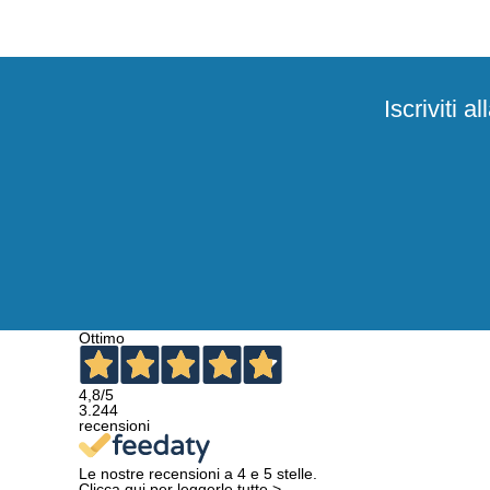
Iscriviti 
Ottimo
4,8
/5
3.244
recensioni
Le nostre recensioni a 4 e 5 stelle.
Clicca qui per leggerle tutte >