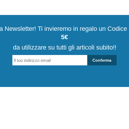
alla Newsletter! Ti invieremo in regalo un Codic
5€
da utilizzare su tutti gli articoli subito!!
Conferma