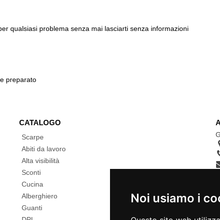
 per qualsiasi problema senza mai lasciarti senza informazioni
 e preparato
CATALOGO
G
Scarpe
Abiti da lavoro
Alta visibilità
Sconti
Cucina
Noi usiamo i co
Alberghiero
Guanti
DPI