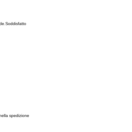
de.Soddisfatto
 nella spedizione