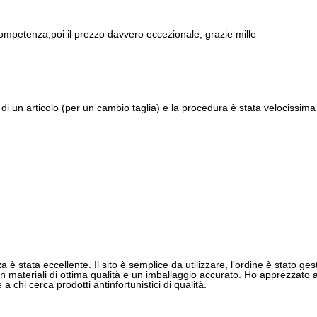
ompetenza,poi il prezzo davvero eccezionale, grazie mille
di un articolo (per un cambio taglia) e la procedura è stata velocissima 
 è stata eccellente. Il sito è semplice da utilizzare, l'ordine è stato gest
 materiali di ottima qualità e un imballaggio accurato. Ho apprezzato anch
 chi cerca prodotti antinfortunistici di qualità.