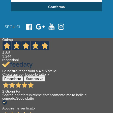
Conferma
SEGUICI
Ottimo
4,8
/5
3.244
recensioni
Le nostre recensioni a 4 e 5 stelle.
Clicca qui per leggerle tutte >
Precedente
Successivo
2 Giorni Fa
Scarpe antinfortunistiche esteticamente molto belle e
comode.Soddisfatto
Acquirente verificato