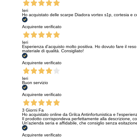
Ieri
Ho acquistato delle scarpe Diadora vortex s1p, cortesia e c
Acquirente verificato
Ieri
Esperienza d'acquisto molto positiva. Ho dovuto fare il reso 
materiale di qualità. Consigliato!
Acquirente verificato
Ieri
Buon servizio
Acquirente verificato
3 Giorni Fa
Ho acquistato online da Grilca Antinfortunistica e l'esperienza
Il prodotto corrispondeva perfettamente alla descrizione, con
Un'azienda seria e affidabile, che consiglio senza esitazione a
Acquirente verificato