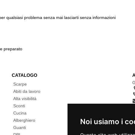
 per qualsiasi problema senza mai lasciarti senza informazioni
 e preparato
CATALOGO
G
Scarpe
Abiti da lavoro
Alta visibilità
Sconti
Cucina
Noi usiamo i co
Alberghiero
Guanti
DPI