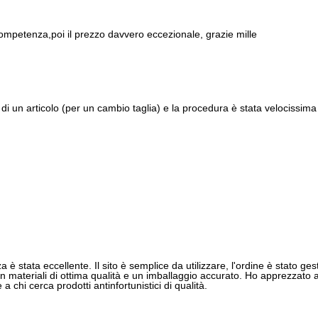
ompetenza,poi il prezzo davvero eccezionale, grazie mille
di un articolo (per un cambio taglia) e la procedura è stata velocissima 
 è stata eccellente. Il sito è semplice da utilizzare, l'ordine è stato gest
 materiali di ottima qualità e un imballaggio accurato. Ho apprezzato anch
 chi cerca prodotti antinfortunistici di qualità.