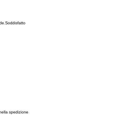
de.Soddisfatto
 nella spedizione