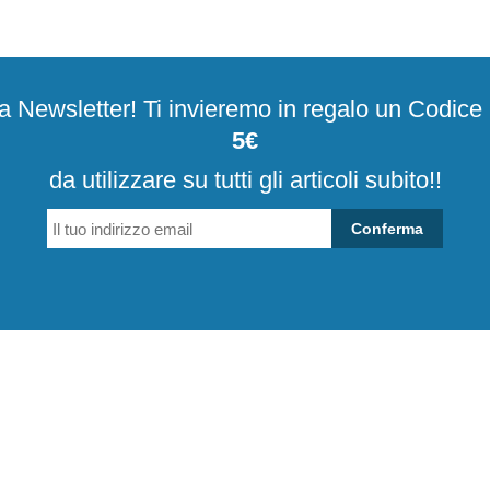
alla Newsletter! Ti invieremo in regalo un Codic
5€
da utilizzare su tutti gli articoli subito!!
Conferma