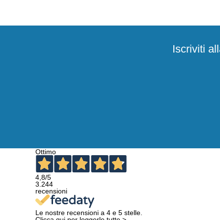
Iscriviti 
Ottimo
4,8
/5
3.244
recensioni
Le nostre recensioni a 4 e 5 stelle.
Clicca qui per leggerle tutte >