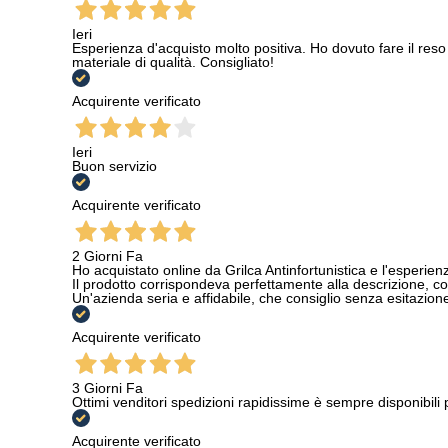
Ieri
Esperienza d'acquisto molto positiva. Ho dovuto fare il reso 
materiale di qualità. Consigliato!
Acquirente verificato
Ieri
Buon servizio
Acquirente verificato
2 Giorni Fa
Ho acquistato online da Grilca Antinfortunistica e l'esperienza
Il prodotto corrispondeva perfettamente alla descrizione, con
Un'azienda seria e affidabile, che consiglio senza esitazione a
Acquirente verificato
3 Giorni Fa
Ottimi venditori spedizioni rapidissime è sempre disponibili
Acquirente verificato