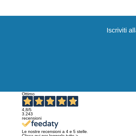
Iscriviti 
Ottimo
4,8
/5
3.243
recensioni
Le nostre recensioni a 4 e 5 stelle.
Clicca qui per leggerle tutte >