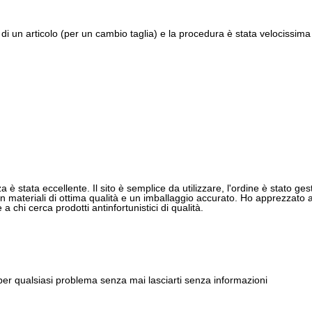
di un articolo (per un cambio taglia) e la procedura è stata velocissima 
 è stata eccellente. Il sito è semplice da utilizzare, l'ordine è stato gest
 materiali di ottima qualità e un imballaggio accurato. Ho apprezzato anch
 chi cerca prodotti antinfortunistici di qualità.
 per qualsiasi problema senza mai lasciarti senza informazioni