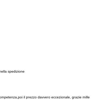
 nella spedizione
ompetenza,poi il prezzo davvero eccezionale, grazie mille