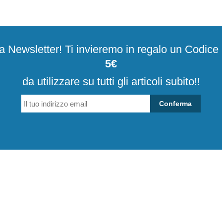
alla Newsletter! Ti invieremo in regalo un Codic
5€
da utilizzare su tutti gli articoli subito!!
Conferma