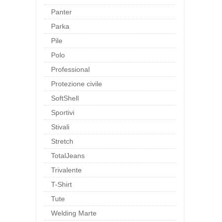
Panter
Parka
Pile
Polo
Professional
Protezione civile
SoftShell
Sportivi
Stivali
Stretch
TotalJeans
Trivalente
T-Shirt
Tute
Welding Marte