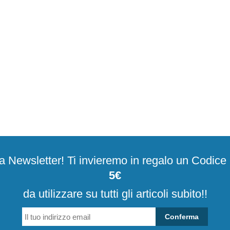
alla Newsletter! Ti invieremo in regalo un Codic
5€
da utilizzare su tutti gli articoli subito!!
Conferma