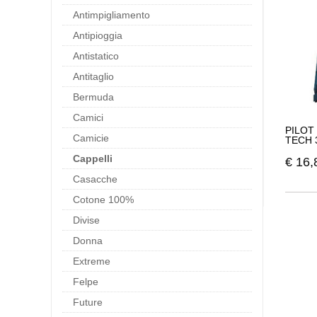
Antimpigliamento
Antipioggia
Antistatico
Antitaglio
Bermuda
Camici
PILOT
Camicie
TECH 
Cappelli
€
16,
Casacche
Cotone 100%
Divise
Donna
Extreme
Felpe
Future