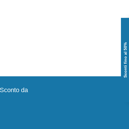
Sconti fino al 50%
e Sconto da