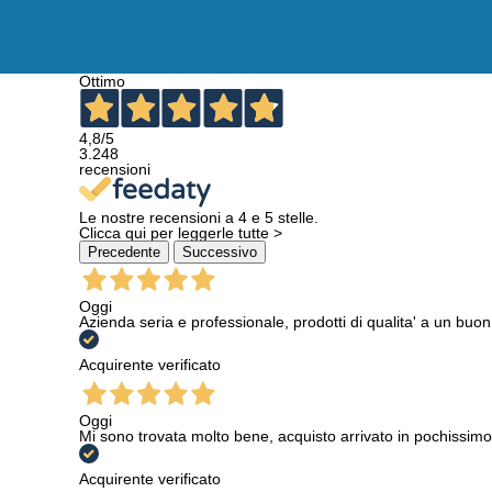
Ottimo
4,8
/5
3.248
recensioni
Le nostre recensioni a 4 e 5 stelle.
Clicca qui per leggerle tutte >
Precedente
Successivo
Oggi
Azienda seria e professionale, prodotti di qualita' a un buo
Acquirente verificato
Oggi
Mi sono trovata molto bene, acquisto arrivato in pochissimo
Acquirente verificato