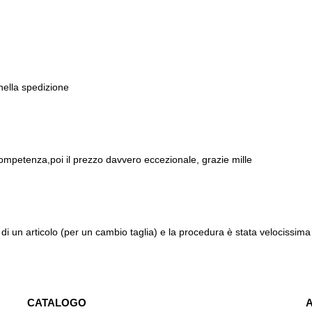
 nella spedizione
ompetenza,poi il prezzo davvero eccezionale, grazie mille
di un articolo (per un cambio taglia) e la procedura è stata velocissima 
CATALOGO