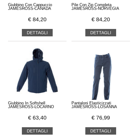
Giubbino Con Cappuccio
Pile Con Zip Completa
JAMESROSS-CANADA
JAMESROSS-NORVEGIA
€
84,20
€
84,20
DETTAGLI
DETTAGLI
Giubbino In Softshell
Pantaloni Elasticizzati
JAMESROSS-LOCARNO
JAMESROSS-LOSANNA
€
63,40
€
76,99
DETTAGLI
DETTAGLI