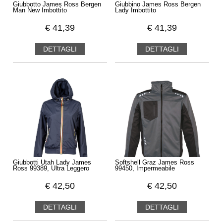
Giubbotto James Ross Bergen
Giubbino James Ross Bergen
Man New Imbottito
Lady Imbottito
€
41,39
€
41,39
DETTAGLI
DETTAGLI
Giubbotti Utah Lady James
Softshell Graz James Ross
Ross 99389, Ultra Leggero
99450, Impermeabile
€
42,50
€
42,50
DETTAGLI
DETTAGLI