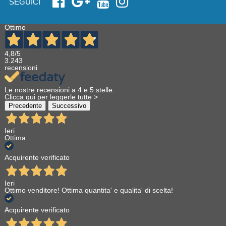
SEGUICI
Ottimo
4,8
/5
3.243
recensioni
Le nostre recensioni a 4 e 5 stelle.
Clicca qui per leggerle tutte >
Precedente
Successivo
Ieri
Ottima
Acquirente verificato
Ieri
Ottimo venditore! Ottima quantita' e qualita' di scelta!
Acquirente verificato