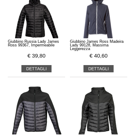
Giubbino Russia Lady James
Giubbino James Ross Madeira
Ross 99367, Impermeabile
Lady 99128, Massima
Leggerezza
€
39,80
€
40,60
DETTAGLI
DETTAGLI