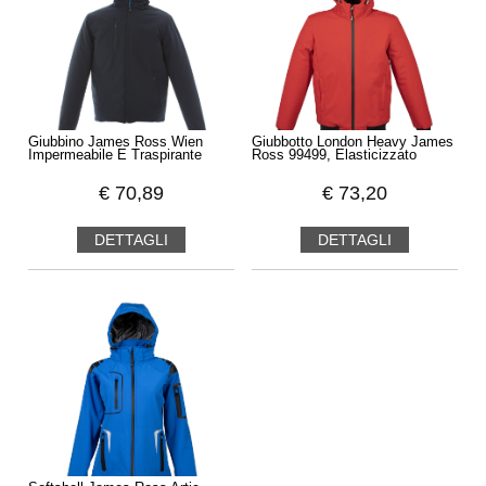
Giubbino James Ross Wien
Giubbotto London Heavy James
Impermeabile E Traspirante
Ross 99499, Elasticizzato
€
70,89
€
73,20
DETTAGLI
DETTAGLI