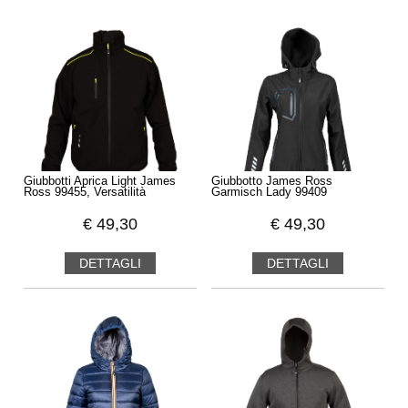
Giubbotti Aprica Light James
Giubbotto James Ross
Ross 99455, Versatilità
Garmisch Lady 99409
€
49,30
€
49,30
DETTAGLI
DETTAGLI