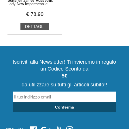
Softshell James Ross Artic
Lady New Impermeabile
€
78,90
DETTAGLI
Iscriviti alla Newsletter! Ti invieremo in regalo
un Codice Sconto da
5€
da utilizzare su tutti gli articoli subito!!
Conferma