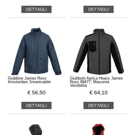
DETTAGLI
DETTAGLI
Giubbino James Ross
Giubbotti Aprica Heavy James
Amsterdam Smanicabile
Ross 99477, Massima
Vestibilità
€
56,50
€
64,10
DETTAGLI
DETTAGLI