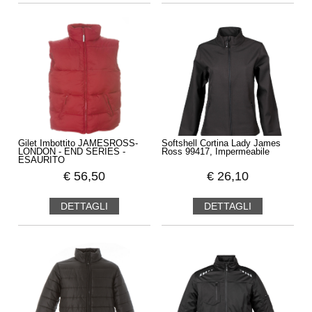
Gilet Imbottito JAMESROSS-
Softshell Cortina Lady James
LONDON - END SERIES -
Ross 99417, Impermeabile
ESAURITO
€
56,50
€
26,10
DETTAGLI
DETTAGLI