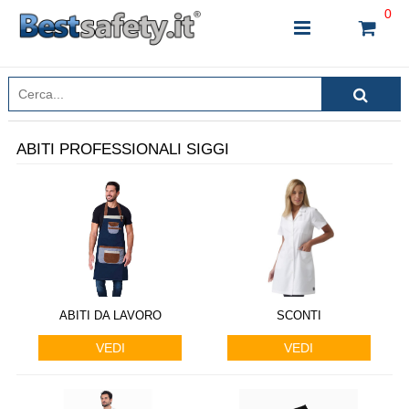
0
ABITI PROFESSIONALI SIGGI
INSERISCI IL NOME DEL PRODOTTO CHE STAI
CERCANDO
CHIUDI RICERCA
ABITI DA LAVORO
SCONTI
VEDI
VEDI