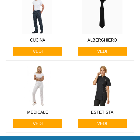
CUCINA
ALBERGHIERO
VEDI
VEDI
MEDICALE
ESTETISTA
VEDI
VEDI