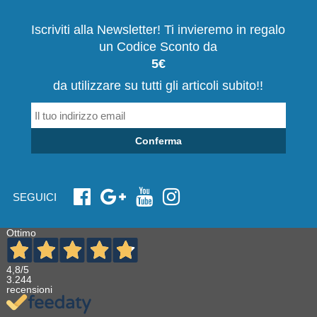
Iscriviti alla Newsletter! Ti invieremo in regalo
un Codice Sconto da
5€
da utilizzare su tutti gli articoli subito!!
Conferma
SEGUICI
Ottimo
4,8
/5
3.244
recensioni