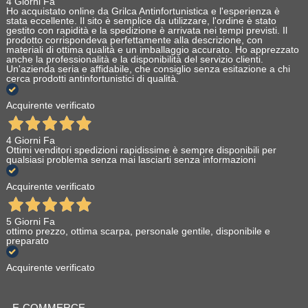
4 Giorni Fa
Ho acquistato online da Grilca Antinfortunistica e l'esperienza è
stata eccellente. Il sito è semplice da utilizzare, l'ordine è stato
gestito con rapidità e la spedizione è arrivata nei tempi previsti. Il
prodotto corrispondeva perfettamente alla descrizione, con
materiali di ottima qualità e un imballaggio accurato. Ho apprezzato
anche la professionalità e la disponibilità del servizio clienti.
Un'azienda seria e affidabile, che consiglio senza esitazione a chi
cerca prodotti antinfortunistici di qualità.
Acquirente verificato
4 Giorni Fa
Ottimi venditori spedizioni rapidissime è sempre disponibili per
qualsiasi problema senza mai lasciarti senza informazioni
Acquirente verificato
5 Giorni Fa
ottimo prezzo, ottima scarpa, personale gentile, disponibile e
preparato
Acquirente verificato
E-COMMERCE