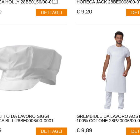
A HOLLY 28BE0156/00-0111
HORECA JACK 28BE0008/00-0
0
€
9,20
DETTAGLI
DET
TTO DA LAVORO SIGGI
GREMBIULE DA LAVORO AOST
A BILL 28BE0006/00-0001
100% COTONE 28PZ0006/00-0
9
€
9,89
DETTAGLI
DET