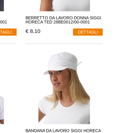
BERRETTO DA LAVORO DONNA SIGGI
001
HORECA TED 28BE0012/00-0001
€
8,10
TAGLI
DETTAGLI
BANDANA DA LAVORO SIGGI HORECA