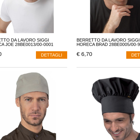
TTO DA LAVORO SIGGI
BERRETTO DA LAVORO SIGGI
A JOE 28BE0013/00-0001
HORECA BRAD 28BE0005/00-9
0
€
6,70
DETTAGLI
DET