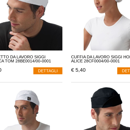
TTO DA LAVORO SIGGI
CUFFIA DA LAVORO SIGGI H
A TOM 28BE0014/00-0001
ALICE 28CF0004/00-0001
0
€
5,40
DETTAGLI
DET