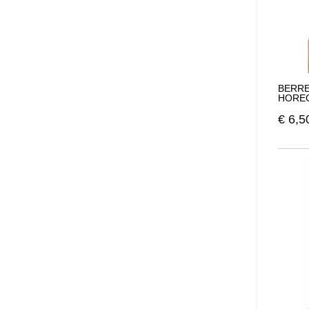
BERRE
HOREC
€
6,5