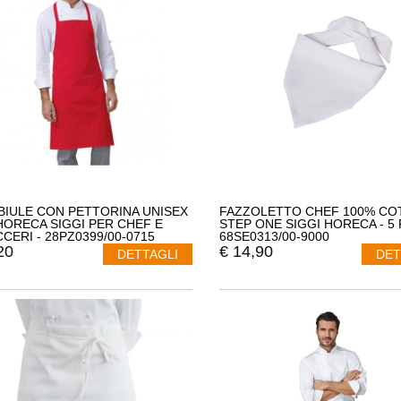
IULE CON PETTORINA UNISEX
FAZZOLETTO CHEF 100% CO
HORECA SIGGI PER CHEF E
STEP ONE SIGGI HORECA - 5 
CCERI - 28PZ0399/00-0715
68SE0313/00-9000
20
€
14,90
DETTAGLI
DET