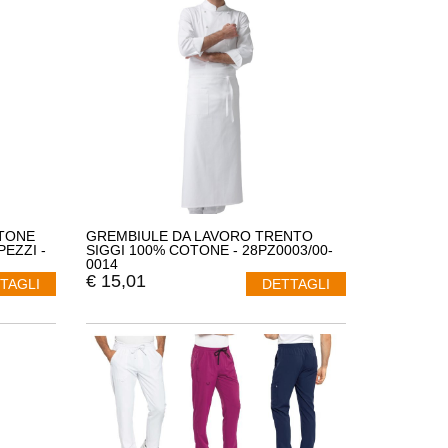
TONE
GREMBIULE DA LAVORO TRENTO
PEZZI -
SIGGI 100% COTONE - 28PZ0003/00-
0014
€
15,01
TAGLI
DETTAGLI