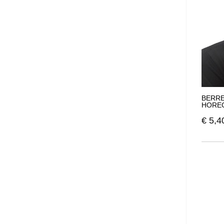
BERRE
HOREC
€
5,4