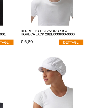
BERRETTO DA LAVORO SIGGI
001
HORECA JACK 28BE0008/00-9000
€
6,80
TAGLI
DETTAGLI