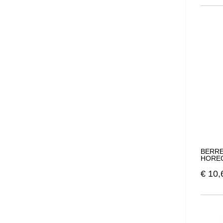
BERRE
HOREC
€
10,