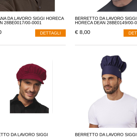
NA DA LAVORO SIGGI HORECA
BERRETTO DA LAVORO SIGGI
N 28BE0017/00-0001
HORECA DEAN 28BE0149/00-0
0
€
8,00
DETTAGLI
DET
TTO DA LAVORO SIGGI
BERRETTO DA LAVORO SIGGI