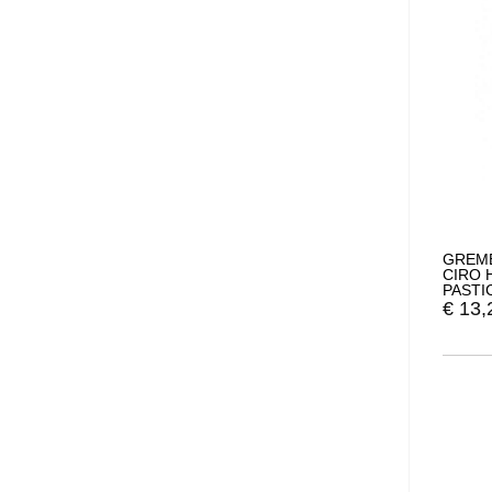
GREMB
CIRO 
PASTI
€
13,