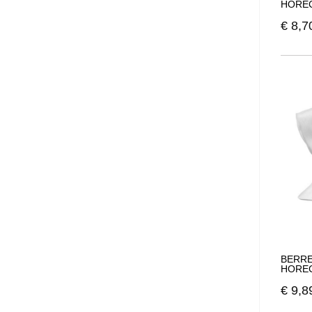
HOREC
€
8,7
BERRE
HOREC
€
9,8