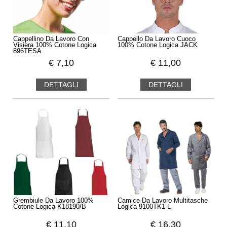
Cappellino Da Lavoro Con
Cappello Da Lavoro Cuoco
Visiera 100% Cotone Logica
100% Cotone Logica JACK
896TESA
€
7,10
€
11,00
DETTAGLI
DETTAGLI
Grembiule Da Lavoro 100%
Camice Da Lavoro Multitasche
Cotone Logica K18190/B
Logica 9100TK1-L
€
11,10
€
16,30