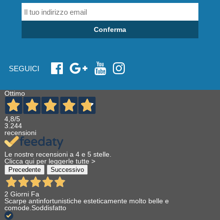
Conferma
SEGUICI
Ottimo
4,8
/5
3.244
recensioni
Le nostre recensioni a 4 e 5 stelle.
Clicca qui per leggerle tutte >
Precedente
Successivo
2 Giorni Fa
Scarpe antinfortunistiche esteticamente molto belle e
comode.Soddisfatto