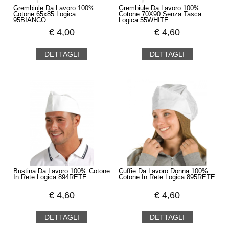
Grembiule Da Lavoro 100%
Grembiule Da Lavoro 100%
Cotone 65x85 Logica
Cotone 70X90 Senza Tasca
95BIANCO
Logica 55WHITE
€
4,00
€
4,60
DETTAGLI
DETTAGLI
Bustina Da Lavoro 100% Cotone
Cuffie Da Lavoro Donna 100%
In Rete Logica 894RETE
Cotone In Rete Logica 895RETE
€
4,60
€
4,60
DETTAGLI
DETTAGLI