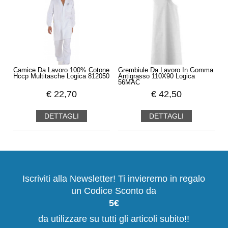
Camice Da Lavoro 100% Cotone
Grembiule Da Lavoro In Gomma
Hccp Multitasche Logica 812050
Antigrasso 110X90 Logica
56MAC
€
22,70
€
42,50
DETTAGLI
DETTAGLI
Iscriviti alla Newsletter! Ti invieremo in regalo
un Codice Sconto da
5€
da utilizzare su tutti gli articoli subito!!