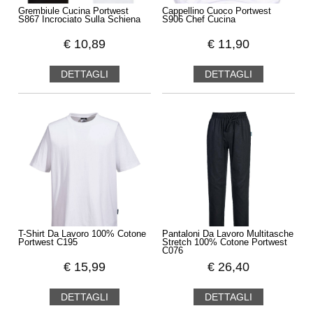
Grembiule Cucina Portwest
Cappellino Cuoco Portwest
S867 Incrociato Sulla Schiena
S906 Chef Cucina
€
10,89
€
11,90
DETTAGLI
DETTAGLI
T-Shirt Da Lavoro 100% Cotone
Pantaloni Da Lavoro Multitasche
Portwest C195
Stretch 100% Cotone Portwest
C076
€
15,99
€
26,40
DETTAGLI
DETTAGLI