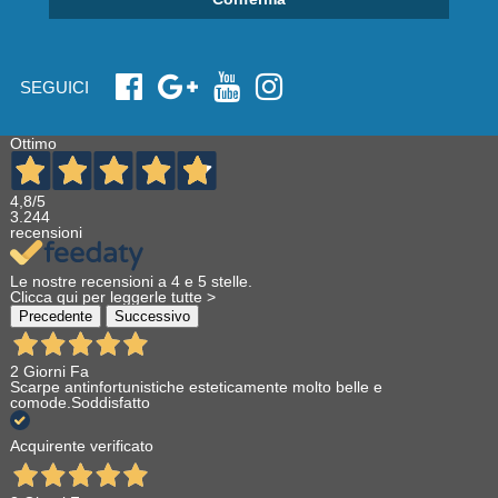
SEGUICI
Ottimo
4,8
/5
3.244
recensioni
Le nostre recensioni a 4 e 5 stelle.
Clicca qui per leggerle tutte >
Precedente
Successivo
2 Giorni Fa
Scarpe antinfortunistiche esteticamente molto belle e
comode.Soddisfatto
Acquirente verificato