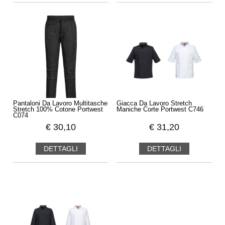
Pantaloni Da Lavoro Multitasche
Giacca Da Lavoro Stretch
Stretch 100% Cotone Portwest
Maniche Corte Portwest C746
C074
€
30,10
€
31,20
DETTAGLI
DETTAGLI