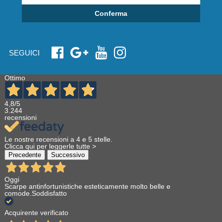
Conferma
SEGUICI
Ottimo
4,8
/5
3.244
recensioni
Le nostre recensioni a 4 e 5 stelle.
Clicca qui per leggerle tutte >
Precedente
Successivo
Oggi
Scarpe antinfortunistiche esteticamente molto belle e
comode.Soddisfatto
Acquirente verificato