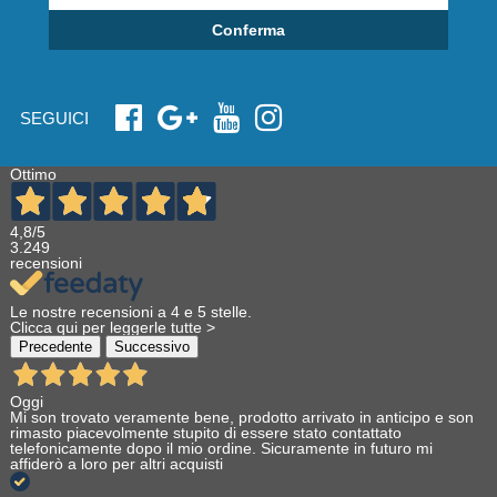
Conferma
SEGUICI
Ottimo
4,8
/5
3.249
recensioni
Le nostre recensioni a 4 e 5 stelle.
Clicca qui per leggerle tutte >
Precedente
Successivo
Oggi
Mi son trovato veramente bene, prodotto arrivato in anticipo e son
rimasto piacevolmente stupito di essere stato contattato
telefonicamente dopo il mio ordine. Sicuramente in futuro mi
affiderò a loro per altri acquisti