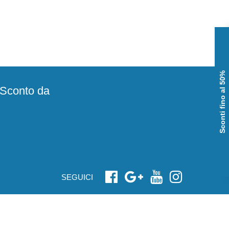
Sconti fino al 50%
e Sconto da
SEGUICI