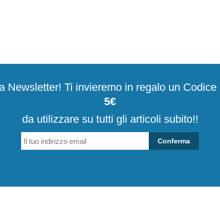
alla Newsletter! Ti invieremo in regalo un Codic
5€
da utilizzare su tutti gli articoli subito!!
Conferma