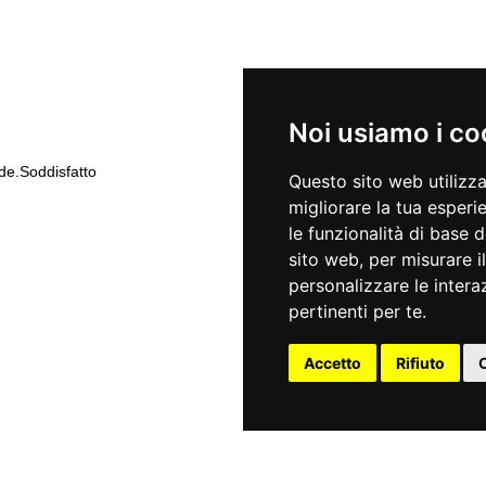
Noi usiamo i co
de.Soddisfatto
Questo sito web utilizz
migliorare la tua esperi
le funzionalità di base 
sito web
,
per misurare il
personalizzare le intera
pertinenti per te
.
Accetto
Rifiuto