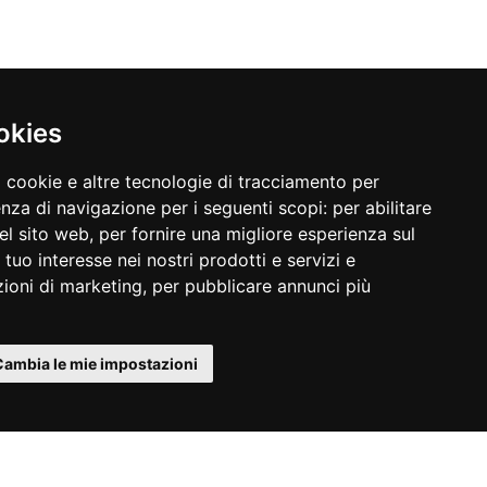
okies
a cookie e altre tecnologie di tracciamento per
enza di navigazione per i seguenti scopi:
per abilitare
del sito web
,
per fornire una migliore esperienza sul
 tuo interesse nei nostri prodotti e servizi e
zioni di marketing
,
per pubblicare annunci più
Cambia le mie impostazioni