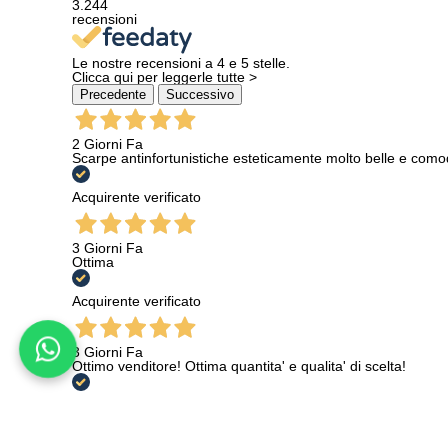
3.244
recensioni
Le nostre recensioni a 4 e 5 stelle.
Clicca qui per leggerle tutte >
Precedente
Successivo
2 Giorni Fa
Scarpe antinfortunistiche esteticamente molto belle e como
Acquirente verificato
3 Giorni Fa
Ottima
Acquirente verificato
3 Giorni Fa
Ottimo venditore! Ottima quantita' e qualita' di scelta!
Acquirente verificato