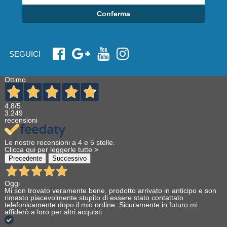
Conferma
SEGUICI
Ottimo
4,8
/5
3.249
recensioni
Le nostre recensioni a 4 e 5 stelle.
Clicca qui per leggerle tutte >
Precedente
Successivo
Oggi
Mi son trovato veramente bene, prodotto arrivato in anticipo e son
rimasto piacevolmente stupito di essere stato contattato
telefonicamente dopo il mio ordine. Sicuramente in futuro mi
affiderò a loro per altri acquisti