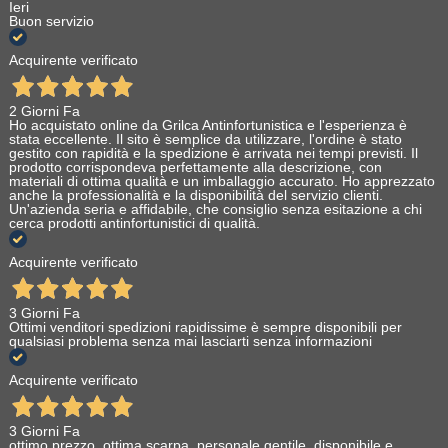
Ieri
Buon servizio
Acquirente verificato
2 Giorni Fa
Ho acquistato online da Grilca Antinfortunistica e l'esperienza è
stata eccellente. Il sito è semplice da utilizzare, l'ordine è stato
gestito con rapidità e la spedizione è arrivata nei tempi previsti. Il
prodotto corrispondeva perfettamente alla descrizione, con
materiali di ottima qualità e un imballaggio accurato. Ho apprezzato
anche la professionalità e la disponibilità del servizio clienti.
Un'azienda seria e affidabile, che consiglio senza esitazione a chi
cerca prodotti antinfortunistici di qualità.
Acquirente verificato
3 Giorni Fa
Ottimi venditori spedizioni rapidissime è sempre disponibili per
qualsiasi problema senza mai lasciarti senza informazioni
Acquirente verificato
3 Giorni Fa
ottimo prezzo, ottima scarpa, personale gentile, disponibile e