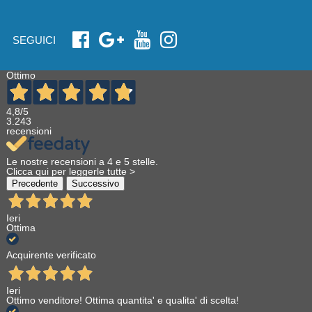
SEGUICI
Ottimo
4,8
/5
3.243
recensioni
Le nostre recensioni a 4 e 5 stelle.
Clicca qui per leggerle tutte >
Precedente
Successivo
Ieri
Ottima
Acquirente verificato
Ieri
Ottimo venditore! Ottima quantita' e qualita' di scelta!