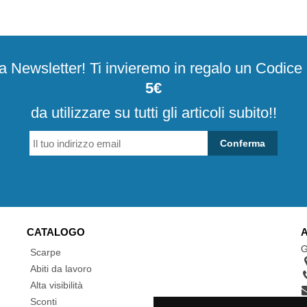
alla Newsletter! Ti invieremo in regalo un Codic
5€
da utilizzare su tutti gli articoli subito!!
Conferma
CATALOGO
G
Scarpe
Abiti da lavoro
Alta visibilità
Sconti