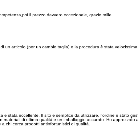
ompetenza,poi il prezzo davvero eccezionale, grazie mille
di un articolo (per un cambio taglia) e la procedura è stata velocissima 
 è stata eccellente. Il sito è semplice da utilizzare, l'ordine è stato gest
 materiali di ottima qualità e un imballaggio accurato. Ho apprezzato anch
 chi cerca prodotti antinfortunistici di qualità.