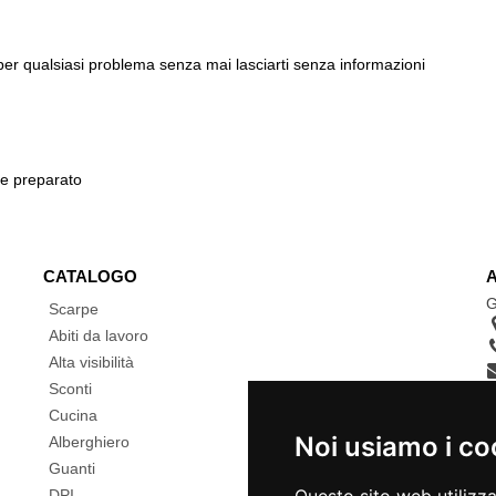
 per qualsiasi problema senza mai lasciarti senza informazioni
 e preparato
CATALOGO
G
Scarpe
Abiti da lavoro
Alta visibilità
Sconti
Cucina
Noi usiamo i co
Alberghiero
Guanti
DPI