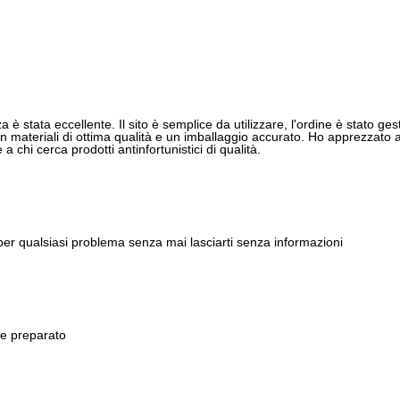
 è stata eccellente. Il sito è semplice da utilizzare, l'ordine è stato gest
 materiali di ottima qualità e un imballaggio accurato. Ho apprezzato anch
 chi cerca prodotti antinfortunistici di qualità.
 per qualsiasi problema senza mai lasciarti senza informazioni
 e preparato