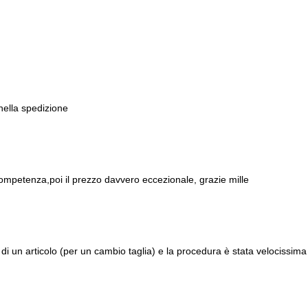
 nella spedizione
ompetenza,poi il prezzo davvero eccezionale, grazie mille
di un articolo (per un cambio taglia) e la procedura è stata velocissima 