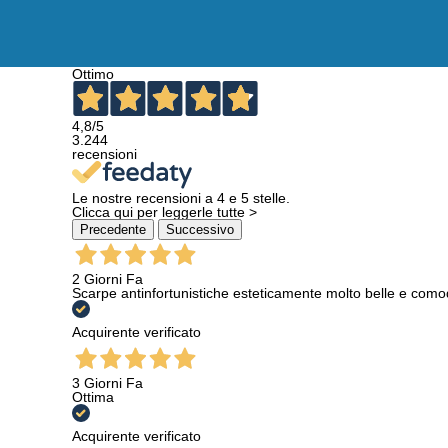
Ottimo
4,8
/5
3.244
recensioni
Le nostre recensioni a 4 e 5 stelle.
Clicca qui per leggerle tutte >
Precedente
Successivo
2 Giorni Fa
Scarpe antinfortunistiche esteticamente molto belle e como
Acquirente verificato
3 Giorni Fa
Ottima
Acquirente verificato