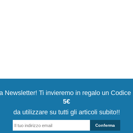
alla Newsletter! Ti invieremo in regalo un Codic
5€
da utilizzare su tutti gli articoli subito!!
Conferma