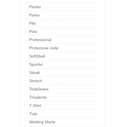
Panter
Parka
Pile
Polo
Professional
Protezione civile
SoftShell
Sportivi
Stivali
Stretch
TotalJeans
Trivalente
T-Shirt
Tute
Welding Marte