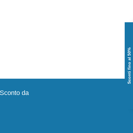
Sconti fino al 50%
e Sconto da